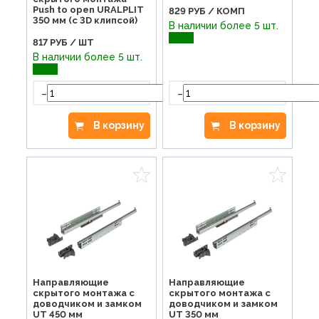
Push to open URALPLIT
829
РУБ / КОМП
350 мм (с 3D клипсой)
В наличии более 5 шт.
817
РУБ / ШТ
В наличии более 5 шт.
-
-
+
В корзину
В корзину
Направляющие
Направляющие
скрытого монтажа с
скрытого монтажа с
доводчиком и замком
доводчиком и замком
UT 450 мм
UT 350 мм