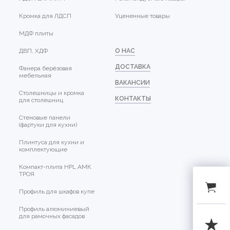
Кромка для ЛДСП
Уцененные товары
МДФ плиты
ДВП, ХДФ
О НАС
ДОСТАВКА
Фанера берёзовая
мебельная
ВАКАНСИИ
Столешницы и кромка
КОНТАКТЫ
для столешниц
Стеновые панели
(фартуки для кухни)
Плинтуса для кухни и
комплектующие
Компакт-плита HPL АМК
ТРОЯ
Профиль для шкафов купе
Профиль алюминиевый
для рамочных фасадов