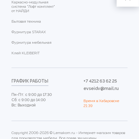
Каркасно-модульная
система "Лофт комплект"
от НАЙДИ
Бытовая техника
Фурнитура STARAX
Фурнитура мебельная
Клей KLEIBERIT
ГРАФИК РАБОТЫ
+7 4212 63 62 25
evseidv@mail.ru
Пн-Пт: с 9:00 до 17:30
Сб: с 9:00 до 14:00
Время в Хабаровске
Вс: Выходной
21:39
Copyright 2006-2026 © Lemakom.ru - Интернет-магазин товаров
для производства мебели. Все права защищены.