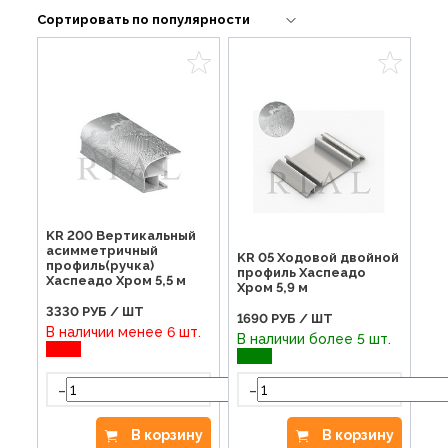
KR 200 Вертикальный
асимметричный
KR 05 Ходовой двойной
профиль(ручка)
профиль Хаспеадо
Хаспеадо Хром 5,5 м
Хром 5,9 м
3330
РУБ / ШТ
1690
РУБ / ШТ
В наличии менее 6 шт.
В наличии более 5 шт.
-
-
+
В корзину
В корзину