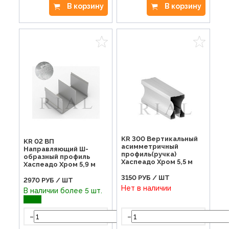
В корзину
В корзину
KR 300 Вертикальный
KR 02 ВП
асимметричный
Направляющий Ш-
профиль(ручка)
образный профиль
Хаспеадо Хром 5,5 м
Хаспеадо Хром 5,9 м
3150
РУБ / ШТ
2970
РУБ / ШТ
Нет в наличии
В наличии более 5 шт.
-
-
+