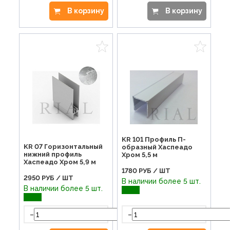
В корзину
В корзину
KR 101 Профиль П-
KR 07 Горизонтальный
образный Хаспеадо
нижний профиль
Хром 5,5 м
Хаспеадо Хром 5,9 м
1780
РУБ / ШТ
2950
РУБ / ШТ
В наличии более 5 шт.
В наличии более 5 шт.
-
-
+