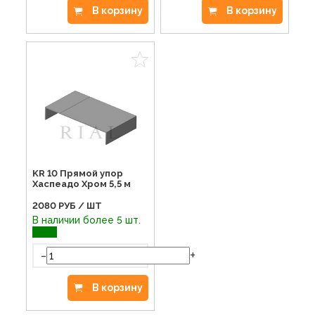
В корзину
В корзину
KR 10 Прямой упор
Хаспеадо Хром 5,5 м
2080
РУБ / ШТ
В наличии более 5 шт.
-
+
В корзину