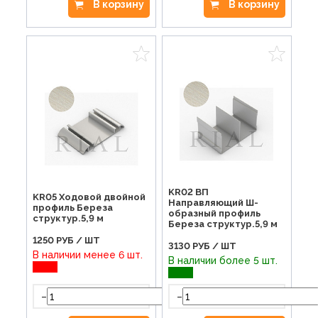
В корзину
В корзину
KR02 ВП
KR05 Ходовой двойной
Направляющий Ш-
профиль Береза
образный профиль
структур.5,9 м
Береза структур.5,9 м
1250
РУБ / ШТ
3130
РУБ / ШТ
В наличии менее 6 шт.
В наличии более 5 шт.
-
-
+