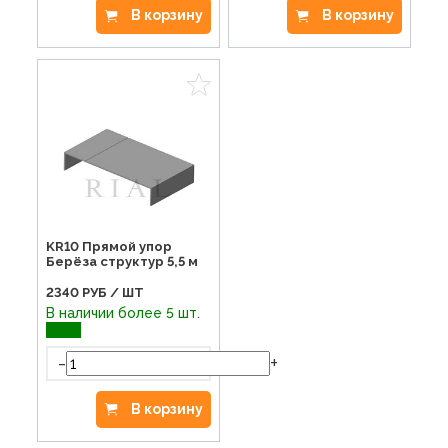
В корзину
В корзину
KR10 Прямой упор
Берёза структур 5,5 м
2340
РУБ / ШТ
В наличии более 5 шт.
-
+
В корзину