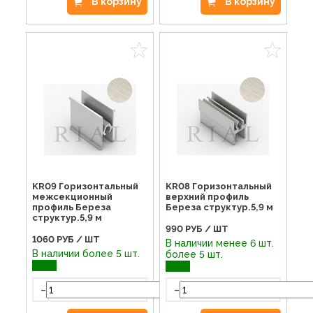
В корзину
В корзину
KR08 Горизонтальный
KR09 Горизонтальный
верхний профиль
межсекционный
Береза структур.5,9 м
профиль Береза
структур.5,9 м
990
РУБ / ШТ
1060
РУБ / ШТ
В наличии менее 6 шт.
В наличии более 5 шт.
более 5 шт.
-
-
+