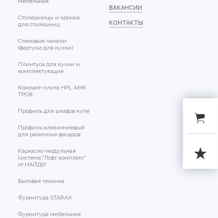
мебельная
ВАКАНСИИ
Столешницы и кромка
КОНТАКТЫ
для столешниц
Стеновые панели
(фартуки для кухни)
Плинтуса для кухни и
комплектующие
Компакт-плита HPL АМК
ТРОЯ
Профиль для шкафов купе
Профиль алюминиевый
для рамочных фасадов
Каркасно-модульная
система "Лофт комплект"
от НАЙДИ
Бытовая техника
Фурнитура STARAX
Фурнитура мебельная