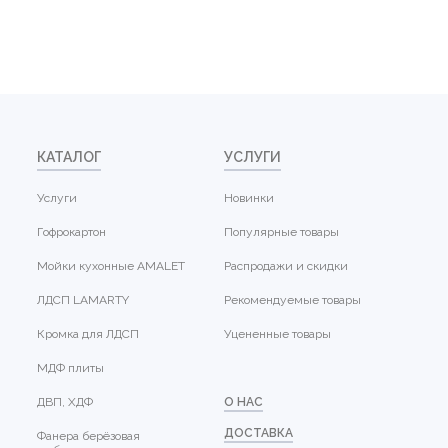
КАТАЛОГ
УСЛУГИ
Услуги
Новинки
Гофрокартон
Популярные товары
Мойки кухонные AMALET
Распродажи и скидки
ЛДСП LAMARTY
Рекомендуемые товары
Кромка для ЛДСП
Уцененные товары
МДФ плиты
ДВП, ХДФ
О НАС
ДОСТАВКА
Фанера берёзовая