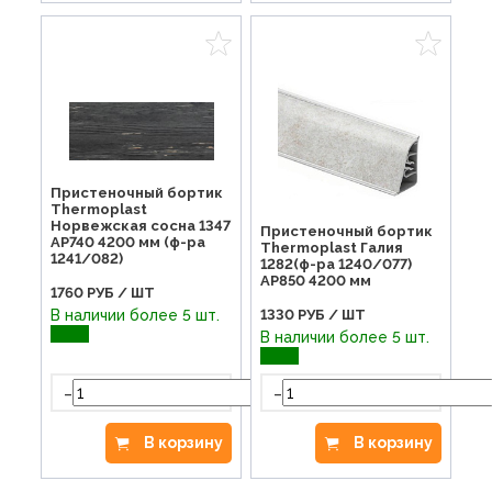
Пристеночный бортик
Thermoplast
Норвежская сосна 1347
Пристеночный бортик
AP740 4200 мм (ф-ра
Thermoplast Галия
1241/082)
1282(ф-ра 1240/077)
AP850 4200 мм
1760
РУБ / ШТ
В наличии более 5 шт.
1330
РУБ / ШТ
В наличии более 5 шт.
-
+
-
В корзину
В корзину