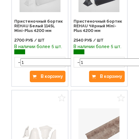
Пристеночный бортик
Пристеночный бортик
REHAU Белый 1145L
REHAU Чёрный Mini-
Mini-Plus 4200 мм
Plus 4200 мм
2700
РУБ / ШТ
2540
РУБ / ШТ
В наличии более 5 шт.
В наличии более 5 шт.
-
-
+
В корзину
В корзину