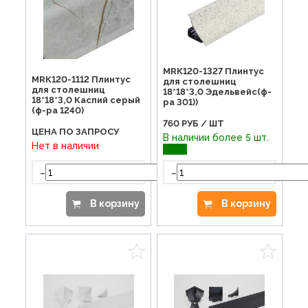
МRК120-1327 Плинтус
МRК120-1112 Плинтус
для столешниц
для столешниц
18*18*3,0 Эдельвейс(ф-
18*18*3,0 Каспий серый
ра 301))
(ф-ра 1240)
760
РУБ / ШТ
ЦЕНА ПО ЗАПРОСУ
В наличии более 5 шт.
Нет в наличии
-
+
-
В корзину
В корзину