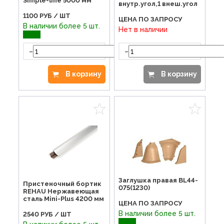
Simple-line 5000 мм
внутр.угол,1 внеш.угол
1100
РУБ / ШТ
ЦЕНА ПО ЗАПРОСУ
В наличии более 5 шт.
Нет в наличии
-
-
+
В корзину
В корзину
Заглушка правая BL44-
Пристеночный бортик
075(1230)
REHAU Нержавеющая
сталь Mini-Plus 4200 мм
ЦЕНА ПО ЗАПРОСУ
В наличии более 5 шт.
2540
РУБ / ШТ