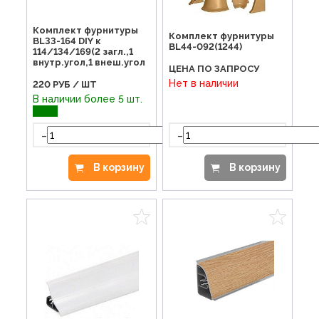
Комплект фурнитуры
Комплект фурнитуры
BL33-164 DIY к
BL44-092(1244)
114/134/169(2 загл.,1
внутр.угол,1 внеш.угол
ЦЕНА ПО ЗАПРОСУ
Нет в наличии
220
РУБ / ШТ
В наличии более 5 шт.
-
-
+
В корзину
В корзину