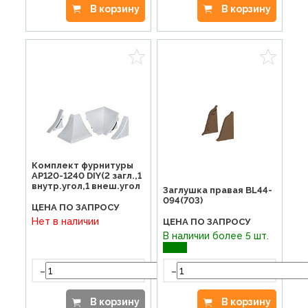
В корзину
В корзину
Комплект фурнитуры
AP120-1240 DIY(2 загл.,1
внутр.угол,1 внеш.угол
Заглушка правая BL44-
094(703)
ЦЕНА ПО ЗАПРОСУ
Нет в наличии
ЦЕНА ПО ЗАПРОСУ
В наличии более 5 шт.
-
-
+
В корзину
В корзину