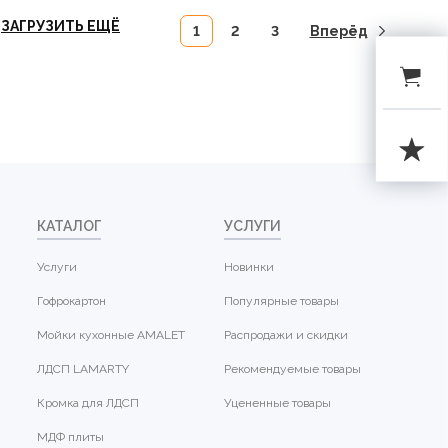
ЗАГРУЗИТЬ ЕЩЁ
1
2
3
Вперёд
КАТАЛОГ
УСЛУГИ
Услуги
Новинки
Гофрокартон
Популярные товары
Мойки кухонные AMALET
Распродажи и скидки
ЛДСП LAMARTY
Рекомендуемые товары
Кромка для ЛДСП
Уцененные товары
МДФ плиты