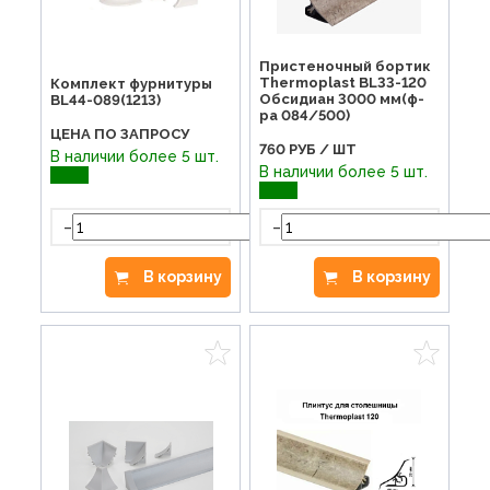
Пристеночный бортик
Thermoplast BL33-120
Комплект фурнитуры
Обсидиан 3000 мм(ф-
BL44-089(1213)
ра 084/500)
ЦЕНА ПО ЗАПРОСУ
760
РУБ / ШТ
В наличии более 5 шт.
В наличии более 5 шт.
-
+
-
В корзину
В корзину