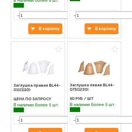
В наличии более 5 шт.
-
-
+
В корзину
В корзину
Заглушка левая BL44-
Заглушка правая BL44-
075(1230)
011(1110)
50
РУБ / ШТ
ЦЕНА ПО ЗАПРОСУ
В наличии более 5 шт.
В наличии более 5 шт.
-
-
+