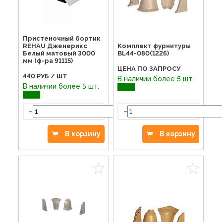
Пристеночный бортик
REHAU Дженерикс
Комплект фурнитуры
Белый матовый 3000
BL44-080(1226)
мм (ф-ра 91115)
ЦЕНА ПО ЗАПРОСУ
440
РУБ / ШТ
В наличии более 5 шт.
В наличии более 5 шт.
-
-
+
В корзину
В корзину