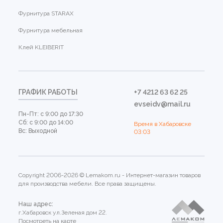
Фурнитура STARAX
Фурнитура мебельная
Клей KLEIBERIT
ГРАФИК РАБОТЫ
+7 4212 63 62 25
evseidv@mail.ru
Пн-Пт: с 9:00 до 17:30
Сб: с 9:00 до 14:00
Время в Хабаровске
Вс: Выходной
03:03
Copyright 2006-2026 © Lemakom.ru - Интернет-магазин товаров
для производства мебели. Все права защищены.
Наш адрес:
г.Хабаровск ул.Зеленая дом 22.
Посмотреть на карте