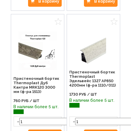
В корзину
В корзину
Пристеночный бортик
Thermoplast
Пристеночный бортик
Эдельвейс 1327 AP850
Thermoplast Дуб
4200мм (ф-ра 1110/011)
Кантри MRK120 3000
мм (ф-ра 1513)
1730
РУБ / ШТ
В наличии более 5 шт.
760
РУБ / ШТ
В наличии более 5 шт.
-
-
+