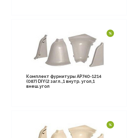
Комплект фурнитуры AP740-1214
(087) DIY(2 загл.,1 внутр. угол,1
внеш.угол