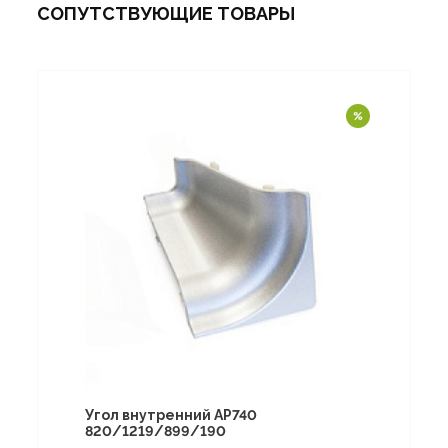
СОПУТСТВУЮЩИЕ ТОВАРЫ
Угол внутренний АР740
820/1219/899/190