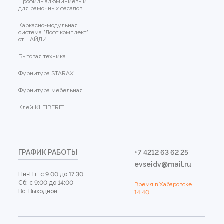
Профиль алюминиевый
для рамочных фасадов
Каркасно-модульная
система "Лофт комплект"
от НАЙДИ
Бытовая техника
Фурнитура STARAX
Фурнитура мебельная
Клей KLEIBERIT
ГРАФИК РАБОТЫ
+7 4212 63 62 25
evseidv@mail.ru
Пн-Пт: с 9:00 до 17:30
Сб: с 9:00 до 14:00
Время в Хабаровске
Вс: Выходной
14:40