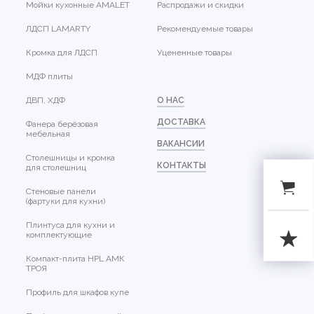
Мойки кухонные AMALET
Распродажи и скидки
ЛДСП LAMARTY
Рекомендуемые товары
Кромка для ЛДСП
Уцененные товары
МДФ плиты
ДВП, ХДФ
О НАС
ДОСТАВКА
Фанера берёзовая
мебельная
ВАКАНСИИ
Столешницы и кромка
КОНТАКТЫ
для столешниц
Стеновые панели
(фартуки для кухни)
Плинтуса для кухни и
комплектующие
Компакт-плита HPL АМК
ТРОЯ
Профиль для шкафов купе