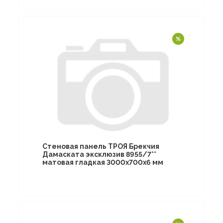
Стеновая панель ТРОЯ Брекчия
Дамаската эксклюзив 8955/7**
матовая гладкая 3000х700х6 мм