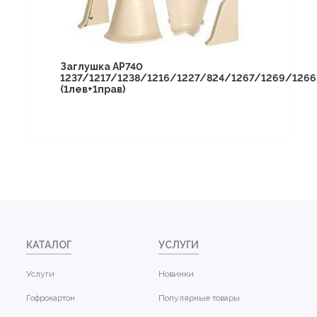
Заглушка АР740
1237/1217/1238/1216/1227/824/1267/1269/126
(1лев+1прав)
КАТАЛОГ
УСЛУГИ
Услуги
Новинки
Гофрокартон
Популярные товары