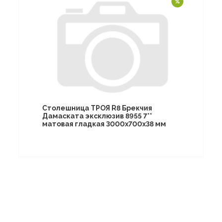
Столешница ТРОЯ R8 Брекчия
Дамаската эксклюзив 8955 7**
матовая гладкая 3000х700х38 мм