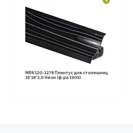
МRК120-1278 Плинтус для столешниц
18*18*3,0 Неон (ф-ра 1905)