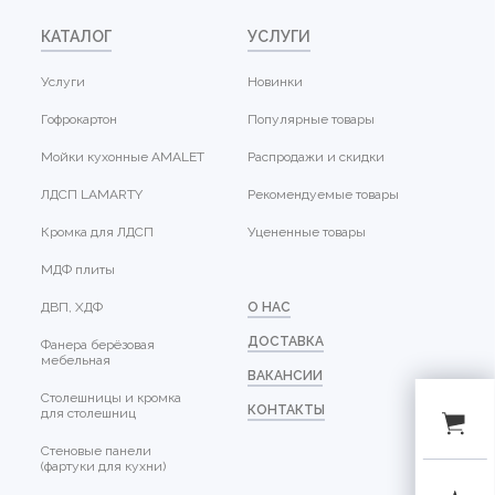
КАТАЛОГ
УСЛУГИ
Услуги
Новинки
Гофрокартон
Популярные товары
Мойки кухонные AMALET
Распродажи и скидки
ЛДСП LAMARTY
Рекомендуемые товары
Кромка для ЛДСП
Уцененные товары
МДФ плиты
ДВП, ХДФ
О НАС
ДОСТАВКА
Фанера берёзовая
мебельная
ВАКАНСИИ
Столешницы и кромка
КОНТАКТЫ
для столешниц
Стеновые панели
(фартуки для кухни)