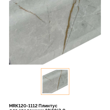
МRК120-1112 Плинтус