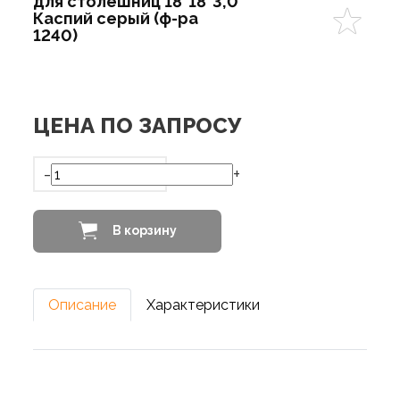
для столешниц 18*18*3,0
Каспий серый (ф-ра
1240)
ЦЕНА ПО ЗАПРОСУ
-
+
В корзину
Описание
Характеристики