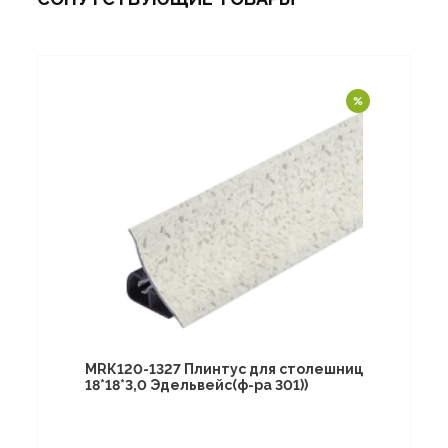
МRК120-1327 Плинтус для столешниц
18*18*3,0 Эдельвейс(ф-ра 301))