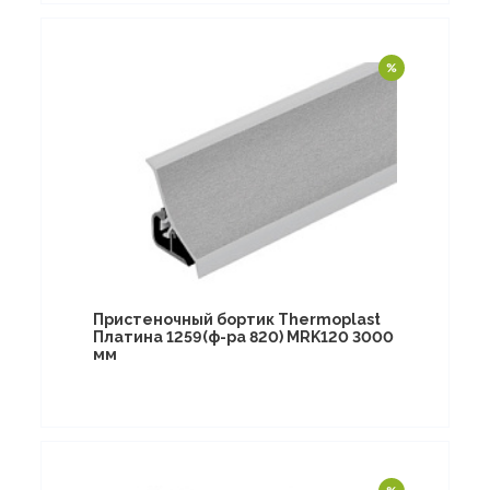
Пристеночный бортик Thermoplast
Платина 1259(ф-ра 820) MRK120 3000
мм