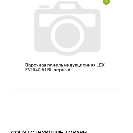
Варочная панель индукционная LEX
EVI 640 A I BL черный
СОПУТСТВУЮЩИЕ ТОВАРЫ