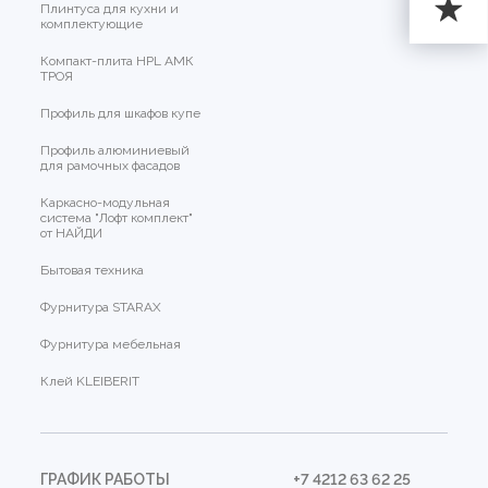
Плинтуса для кухни и
комплектующие
Компакт-плита HPL АМК
ТРОЯ
Профиль для шкафов купе
Профиль алюминиевый
для рамочных фасадов
Каркасно-модульная
система "Лофт комплект"
от НАЙДИ
Бытовая техника
Фурнитура STARAX
Фурнитура мебельная
Клей KLEIBERIT
ГРАФИК РАБОТЫ
+7 4212 63 62 25