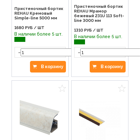
Пристеночный бортик
Пристеночный бортик
REHAU Мрамор
REHAU Кремовый
бежевый 231U 113 Soft-
Simple-line 5000 мм
line 3000 мм
1680
РУБ / ШТ
1310
РУБ / ШТ
В наличии более 5 шт.
В наличии более 5 шт.
-
-
+
В корзину
В корзину