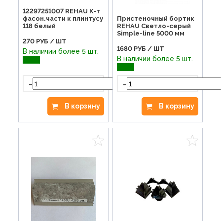
12297251007 REHAU К-т
фасон.части к плинтусу
Пристеночный бортик
118 белый
REHAU Светло-серый
Simple-line 5000 мм
270
РУБ / ШТ
1680
РУБ / ШТ
В наличии более 5 шт.
В наличии более 5 шт.
-
+
-
В корзину
В корзину