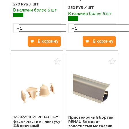
270
РУБ / ШТ
250
РУБ / ШТ
В наличии более 5 шт.
В наличии более 5 шт.
-
-
+
В корзину
В корзину
12297251021 REHAU К-т
Пристеночный бортик
фасон.части к плинтусу
REHAU Бежево-
118 песчаный
золотистый металлик