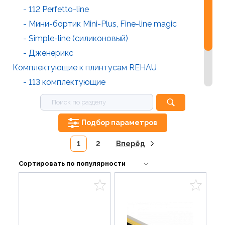
- 112 Perfetto-line
- Мини-бортик Mini-Plus, Fine-line magic
- Simple-line (силиконовый)
- Дженерикс
Комплектующие к плинтусам REHAU
- 113 комплектующие
- 118 комплектующие
- PERFETTO LINE комплектующие
Подбор параметров
- Мини-бортик комплектующие
1
2
Вперёд