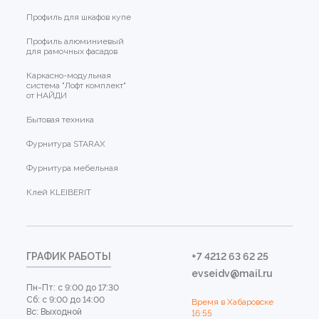
Профиль для шкафов купе
Профиль алюминиевый
для рамочных фасадов
Каркасно-модульная
система "Лофт комплект"
от НАЙДИ
Бытовая техника
Фурнитура STARAX
Фурнитура мебельная
Клей KLEIBERIT
ГРАФИК РАБОТЫ
+7 4212 63 62 25
evseidv@mail.ru
Пн-Пт: с 9:00 до 17:30
Сб: с 9:00 до 14:00
Время в Хабаровске
Вс: Выходной
16:55