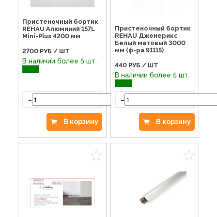
Пристеночный бортик
Пристеночный бортик
REHAU Алюминий 157L
REHAU Дженерикс
Mini-Plus 4200 мм
Белый матовый 3000
мм (ф-ра 91115)
2700
РУБ / ШТ
В наличии более 5 шт.
440
РУБ / ШТ
В наличии более 5 шт.
-
+
-
В корзину
В корзину