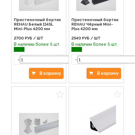
Пристеночный бортик
Пристеночный бортик
REHAU Белый 1145L
REHAU Чёрный Mini-
Mini-Plus 4200 мм
Plus 4200 мм
2700
РУБ / ШТ
2540
РУБ / ШТ
В наличии более 5 шт.
В наличии более 5 шт.
-
-
+
В корзину
В корзину