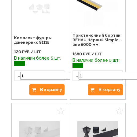
Пристеночный бортик
Комплект фур-ры
REHAU Чёрный Simple-
дженерикс 91115
line 5000 мм
120
РУБ / ШТ
1680
РУБ / ШТ
В наличии более 5 шт.
В наличии более 5 шт.
-
-
+
В корзину
В корзину