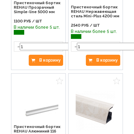
Пристеночный бортик
Пристеночный бортик
REHAU Прозрачный
REHAU Нержавеющая
Simple-line 5000 мм
сталь Mini-Plus 4200 мм
1100
РУБ / ШТ
2540
РУБ / ШТ
В наличии более 5 шт.
В наличии более 5 шт.
-
+
-
В корзину
В корзину
Пристеночный бортик
REHAU Алюминий 116