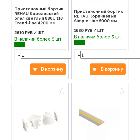
Пристеночный бортик
Пристеночный бортик
REHAU Королевский
REHAU Коричневый
опал светлый 886U 118
Simple-line 5000 мм
Trend-line 4200 мм
1680
РУБ / ШТ
2610
РУБ / ШТ
В наличии более 5 шт.
В наличии более 5 шт.
-
-
+
В корзину
В корзину