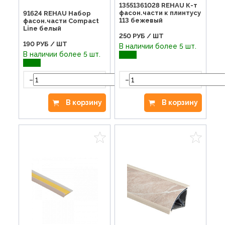
13551361028 REHAU К-т
фасон.части к плинтусу
91624 REHAU Набор
113 бежевый
фасон.части Compact
Line белый
250
РУБ / ШТ
190
РУБ / ШТ
В наличии более 5 шт.
В наличии более 5 шт.
-
-
+
В корзину
В корзину