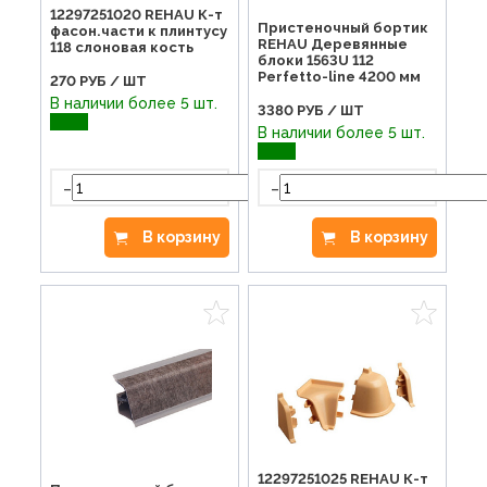
12297251020 REHAU К-т
Пристеночный бортик
фасон.части к плинтусу
REHAU Деревянные
118 слоновая кость
блоки 1563U 112
Perfetto-line 4200 мм
270
РУБ / ШТ
В наличии более 5 шт.
3380
РУБ / ШТ
В наличии более 5 шт.
-
-
+
В корзину
В корзину
12297251025 REHAU К-т