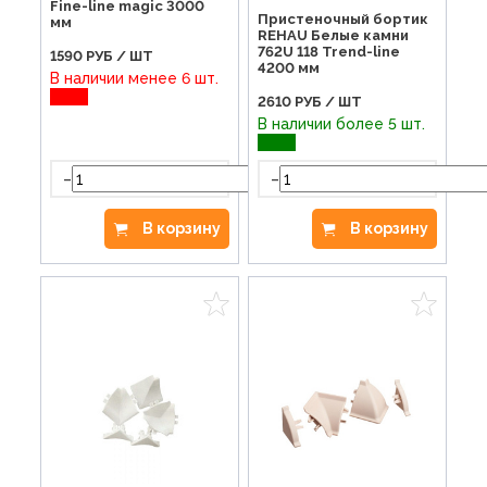
Fine-line magic 3000
Пристеночный бортик
мм
REHAU Белые камни
762U 118 Trend-line
1590
РУБ / ШТ
4200 мм
В наличии менее 6 шт.
2610
РУБ / ШТ
В наличии более 5 шт.
-
+
-
В корзину
В корзину