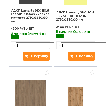
ЛДСП Lamarty ЭКО E0,5
ЛДСП Lamarty ЭКО E0,5
Графит K классическое
Лимонный F цветы
матовое 2750х1830х10
2750х1830х10 мм
мм
2400
РУБ / ШТ
4600
РУБ / ШТ
В наличии более 5 шт.
В наличии более 5 шт.
-
-
+
В корзину
В корзину