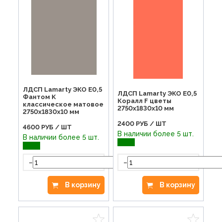
ЛДСП Lamarty ЭКО E0,5
ЛДСП Lamarty ЭКО E0,5
Фантом K
Коралл F цветы
классическое матовое
2750х1830х10 мм
2750х1830х10 мм
2400
РУБ / ШТ
4600
РУБ / ШТ
В наличии более 5 шт.
В наличии более 5 шт.
-
-
+
В корзину
В корзину