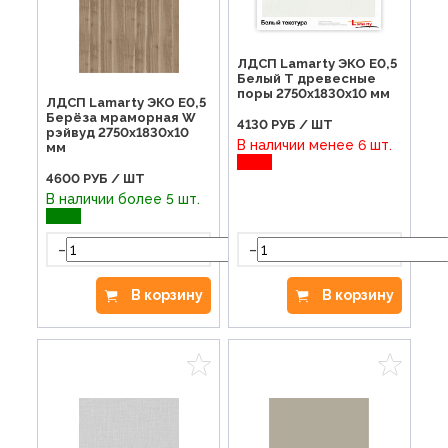
ЛДСП Lamarty ЭКО E0,5
Белый T древесные
поры 2750х1830х10 мм
ЛДСП Lamarty ЭКО E0,5
Берёза мраморная W
4130
РУБ / ШТ
рэйвуд 2750х1830х10
В наличии менее 6 шт.
мм
4600
РУБ / ШТ
В наличии более 5 шт.
-
-
+
В корзину
В корзину