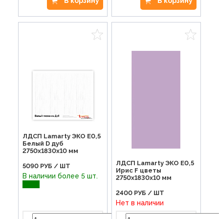
В корзину
В корзину
ЛДСП Lamarty ЭКО E0,5
Белый D дуб
2750х1830х10 мм
ЛДСП Lamarty ЭКО E0,5
5090
РУБ / ШТ
Ирис F цветы
В наличии более 5 шт.
2750х1830х10 мм
2400
РУБ / ШТ
Нет в наличии