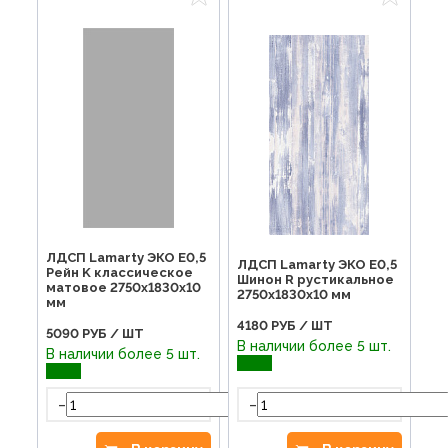
ЛДСП Lamarty ЭКО E0,5
ЛДСП Lamarty ЭКО E0,5
Рейн K классическое
Шинон R рустикальное
матовое 2750х1830х10
2750х1830х10 мм
мм
4180
РУБ / ШТ
5090
РУБ / ШТ
В наличии более 5 шт.
В наличии более 5 шт.
-
-
+