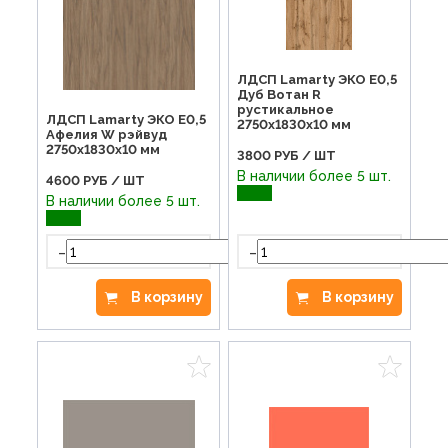
ЛДСП Lamarty ЭКО E0,5
Дуб Вотан R
рустикальное
ЛДСП Lamarty ЭКО E0,5
2750х1830х10 мм
Афелия W рэйвуд
2750х1830х10 мм
3800
РУБ / ШТ
В наличии более 5 шт.
4600
РУБ / ШТ
В наличии более 5 шт.
-
-
+
В корзину
В корзину