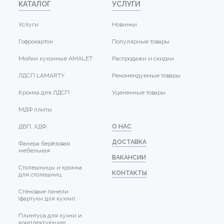
КАТАЛОГ
УСЛУГИ
Услуги
Новинки
Гофрокартон
Популярные товары
Мойки кухонные AMALET
Распродажи и скидки
ЛДСП LAMARTY
Рекомендуемые товары
Кромка для ЛДСП
Уцененные товары
МДФ плиты
ДВП, ХДФ
О НАС
ДОСТАВКА
Фанера берёзовая
мебельная
ВАКАНСИИ
Столешницы и кромка
КОНТАКТЫ
для столешниц
Стеновые панели
(фартуки для кухни)
Плинтуса для кухни и
комплектующие