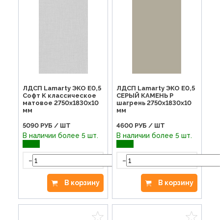
ЛДСП Lamarty ЭКО E0,5
ЛДСП Lamarty ЭКО E0,5
Софт K классическое
СЕРЫЙ КАМЕНЬ P
матовое 2750х1830х10
шагрень 2750х1830х10
мм
мм
5090
РУБ / ШТ
4600
РУБ / ШТ
В наличии более 5 шт.
В наличии более 5 шт.
-
-
+
В корзину
В корзину