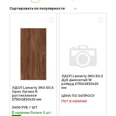
ЛДСП Lamarty ЭКО E0,5
Дуб дымчатый W
рэйвуд 2750х1830х10
мм
ЛДСП Lamarty ЭКО E0,5
Орех Лугано R
рустикальное
ЦЕНА ПО ЗАПРОСУ
2750х1830х10 мм
Нет в наличии
2400
РУБ / ШТ
В наличии более 5 шт.