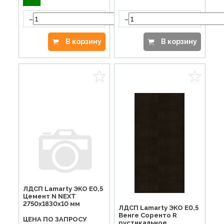
-
-
+
В корзину
В корзину
ЛДСП Lamarty ЭКО E0,5
Цемент N NEXT
2750х1830х10 мм
ЛДСП Lamarty ЭКО E0,5
Венге Соренто R
ЦЕНА ПО ЗАПРОСУ
рустикальное