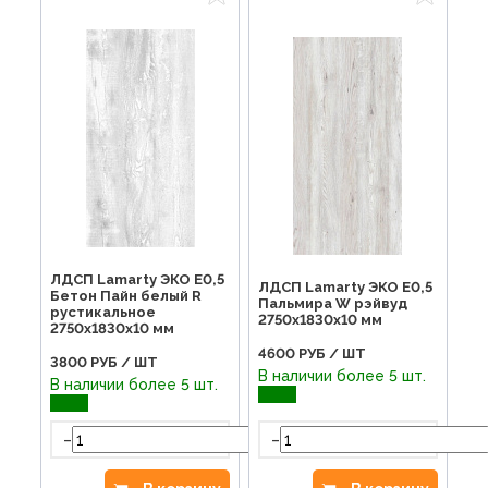
ЛДСП Lamarty ЭКО E0,5
ЛДСП Lamarty ЭКО E0,5
Бетон Пайн белый R
Пальмира W рэйвуд
рустикальное
2750х1830х10 мм
2750х1830х10 мм
4600
РУБ / ШТ
3800
РУБ / ШТ
В наличии более 5 шт.
В наличии более 5 шт.
-
-
+