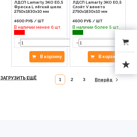
ЛДСП Lamarty ЭКО E0,5
ЛДСП Lamarty ЭКО E0,5
Фреска L лёгкий шелк
Слэйт V венето
2750х1830х10 мм
2750х1830х10 мм
4600
РУБ / ШТ
4600
РУБ / ШТ
В наличии менее 6 шт.
В наличии более 5 шт.
-
-
+
В корзину
В корзину
ЗАГРУЗИТЬ ЕЩЁ
1
2
3
Вперёд