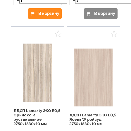
-
+
-
В корзину
В корзину
ЛДСП Lamarty ЭКО E0,5
Ориноко R
ЛДСП Lamarty ЭКО E0,5
рустикальное
Ясень W рэйвуд
2750х1830х10 мм
2750х1830х10 мм