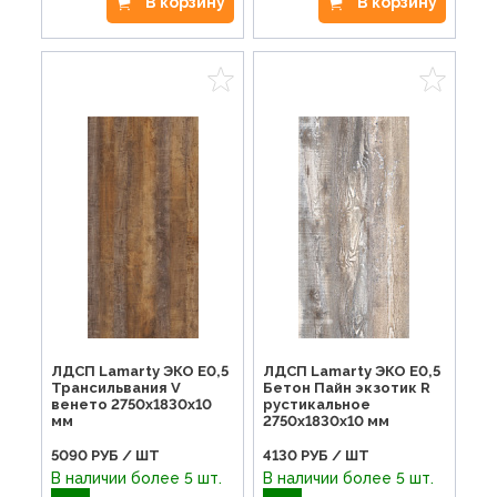
В корзину
В корзину
ЛДСП Lamarty ЭКО E0,5
ЛДСП Lamarty ЭКО E0,5
Трансильвания V
Бетон Пайн экзотик R
венето 2750х1830х10
рустикальное
мм
2750х1830х10 мм
5090
РУБ / ШТ
4130
РУБ / ШТ
В наличии более 5 шт.
В наличии более 5 шт.