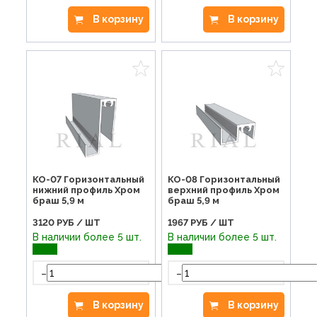
В корзину
В корзину
КО-07 Горизонтальный
КО-08 Горизонтальный
нижний профиль Хром
верхний профиль Хром
браш 5,9 м
браш 5,9 м
3120
РУБ / ШТ
1967
РУБ / ШТ
В наличии более 5 шт.
В наличии более 5 шт.
-
-
+
В корзину
В корзину