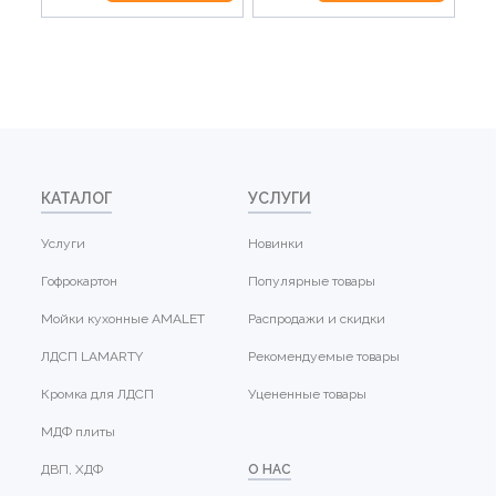
КАТАЛОГ
УСЛУГИ
Услуги
Новинки
Гофрокартон
Популярные товары
Мойки кухонные AMALET
Распродажи и скидки
ЛДСП LAMARTY
Рекомендуемые товары
Кромка для ЛДСП
Уцененные товары
МДФ плиты
ДВП, ХДФ
О НАС