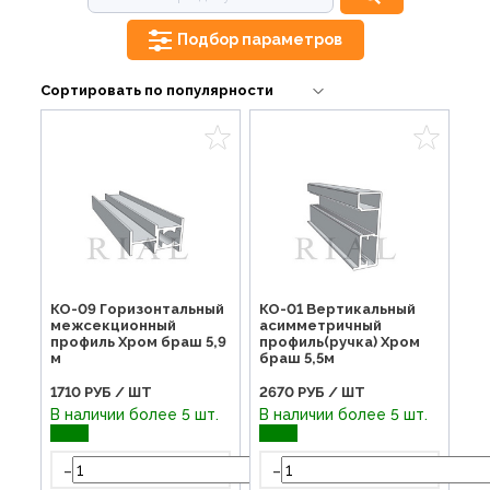
Подбор параметров
КО-09 Горизонтальный
КО-01 Вертикальный
межсекционный
асимметричный
профиль Хром браш 5,9
профиль(ручка) Хром
м
браш 5,5м
1710
РУБ / ШТ
2670
РУБ / ШТ
В наличии более 5 шт.
В наличии более 5 шт.
-
-
+