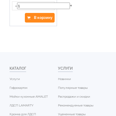
-
+
В корзину
КАТАЛОГ
УСЛУГИ
Услуги
Новинки
Гофрокартон
Популярные товары
Мойки кухонные AMALET
Распродажи и скидки
ЛДСП LAMARTY
Рекомендуемые товары
Кромка для ЛДСП
Уцененные товары