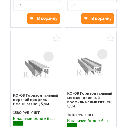
-
-
+
В корзину
В корзину
КО-09 Горизонтальный
КО-08 Горизонтальный
межсекционный
верхний профиль
профиль Белый глянец
Белый глянец 5,9м
5,5м
1580
РУБ / ШТ
1610
РУБ / ШТ
В наличии более 5 шт.
В наличии более 5 шт.