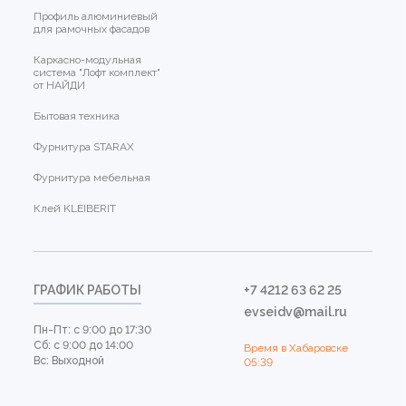
Профиль алюминиевый
для рамочных фасадов
Каркасно-модульная
система "Лофт комплект"
от НАЙДИ
Бытовая техника
Фурнитура STARAX
Фурнитура мебельная
Клей KLEIBERIT
ГРАФИК РАБОТЫ
+7 4212 63 62 25
evseidv@mail.ru
Пн-Пт: с 9:00 до 17:30
Сб: с 9:00 до 14:00
Время в Хабаровске
Вс: Выходной
05:39