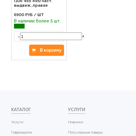
(106*465*495) част.
выдвиж.,правая
6900
РУБ / ШТ
В наличии более 5 шт.
-
+
В корзину
КАТАЛОГ
УСЛУГИ
Услуги
Новинки
Гофрокартон
Популярные товары