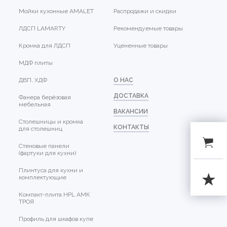
Мойки кухонные AMALET
Распродажи и скидки
ЛДСП LAMARTY
Рекомендуемые товары
Кромка для ЛДСП
Уцененные товары
МДФ плиты
ДВП, ХДФ
О НАС
ДОСТАВКА
Фанера берёзовая
мебельная
ВАКАНСИИ
Столешницы и кромка
КОНТАКТЫ
для столешниц
Стеновые панели
(фартуки для кухни)
Плинтуса для кухни и
комплектующие
Компакт-плита HPL АМК
ТРОЯ
Профиль для шкафов купе