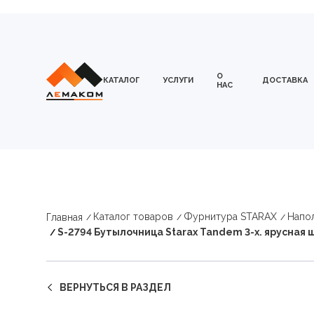
О
КАТАЛОГ
УСЛУГИ
ДОСТАВКА
НАС
Каталог товаров
Фурнитура STARAX
Напол
Главная
S-2794 Бутылочница Starax Tandem 3-х. ярусная ш
ВЕРНУТЬСЯ В РАЗДЕЛ