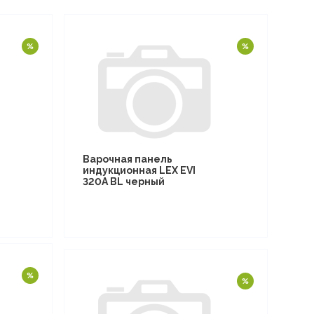
Варочная панель
индукционная LEX EVI
320A BL черный