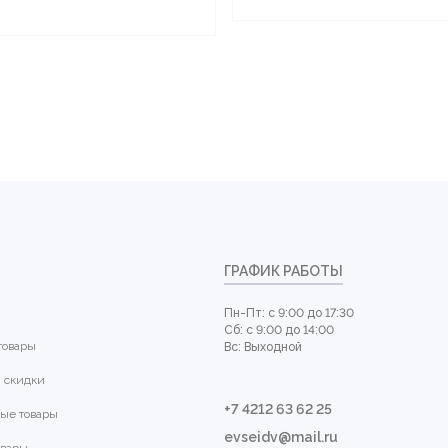
ГРАФИК РАБОТЫ
Пн-Пт: с 9:00 до 17:30
Сб: с 9:00 до 14:00
товары
Вс: Выходной
 скидки
+7 4212 63 62 25
ые товары
evseidv@mail.ru