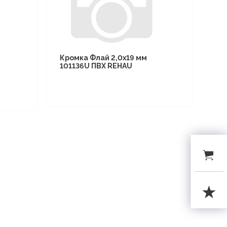
Кромка Флай 2,0х19 мм
101136U ПВХ REHAU