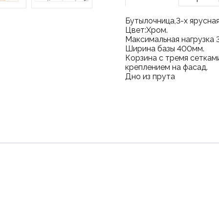
Бутылочница,3-х ярусная
Цвет:Хром.
Максимальная нагрузка 3
Ширина базы 400мм.
Корзина с тремя сеткам
креплением на фасад.
Дно из прута