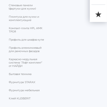
Стеновые панели
(фартуки для кухни)
Плинтуса для кухни и
комплектующие
Компакт-плита HPL АМК
ТРОЯ
Профиль для шкафов купе
Профиль алюминиевый
для рамочных фасадов
Каркасно-модульная
система "Лофт комплект"
от НАЙДИ
Бытовая техника
Фурнитура STARAX
Фурнитура мебельная
Клей KLEIBERIT