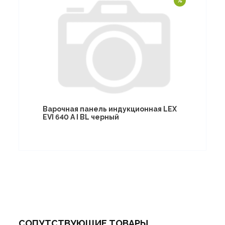
Варочная панель индукционная LEX
EVI 640 A I BL черный
СОПУТСТВУЮЩИЕ ТОВАРЫ