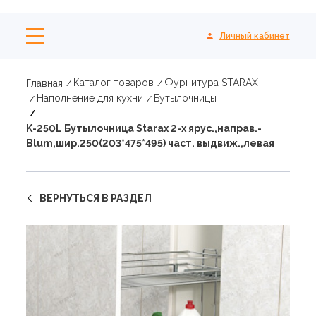
Личный кабинет
Каталог товаров
Фурнитура STARAX
Главная
Наполнение для кухни
Бутылочницы
K-250L Бутылочница Starax 2-х ярус.,направ.-
Blum,шир.250(203*475*495) част. выдвиж.,левая
ВЕРНУТЬСЯ В РАЗДЕЛ