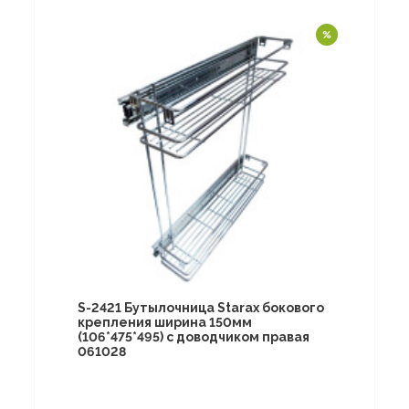
S-2421 Бутылочница Starax бокового
крепления ширина 150мм
(106*475*495) с доводчиком правая
061028