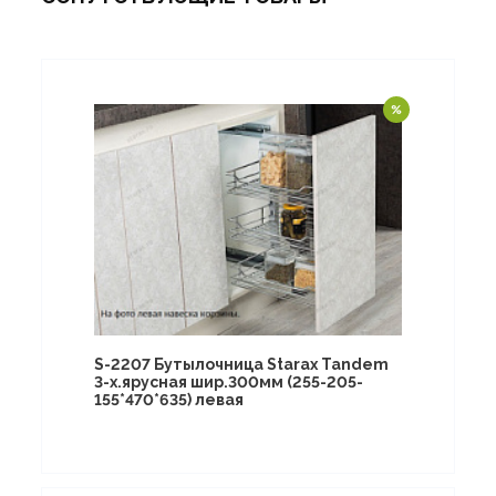
S-2207 Бутылочница Starax Tandem
3-х.ярусная шир.300мм (255-205-
155*470*635) левая