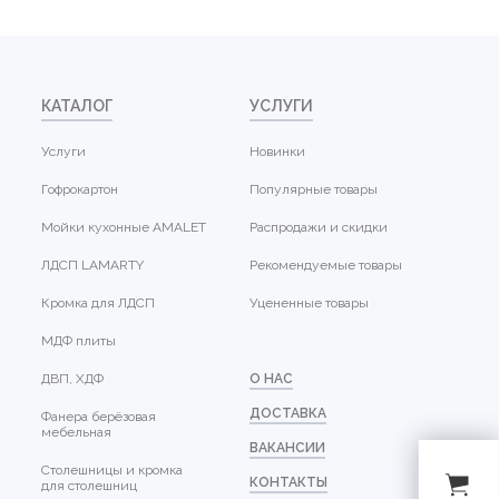
КАТАЛОГ
УСЛУГИ
Услуги
Новинки
Гофрокартон
Популярные товары
Мойки кухонные AMALET
Распродажи и скидки
ЛДСП LAMARTY
Рекомендуемые товары
Кромка для ЛДСП
Уцененные товары
МДФ плиты
ДВП, ХДФ
О НАС
ДОСТАВКА
Фанера берёзовая
мебельная
ВАКАНСИИ
Столешницы и кромка
КОНТАКТЫ
для столешниц