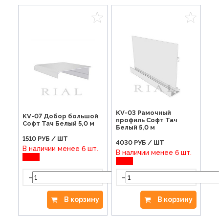
KV-03 Рамочный
KV-07 Добор большой
профиль Софт Тач
Софт Тач Белый 5,0 м
Белый 5,0 м
1510
РУБ / ШТ
4030
РУБ / ШТ
В наличии менее 6 шт.
В наличии менее 6 шт.
-
-
+
В корзину
В корзину