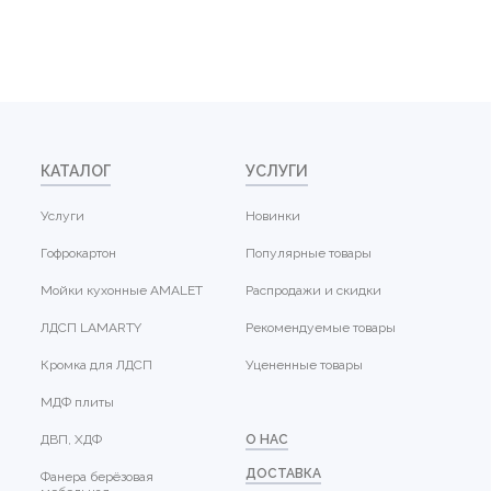
КАТАЛОГ
УСЛУГИ
Услуги
Новинки
Гофрокартон
Популярные товары
Мойки кухонные AMALET
Распродажи и скидки
ЛДСП LAMARTY
Рекомендуемые товары
Кромка для ЛДСП
Уцененные товары
МДФ плиты
ДВП, ХДФ
О НАС
ДОСТАВКА
Фанера берёзовая