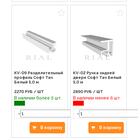
KV-09 Разделительный
KV-02 Ручка задней
профиль Софт Тач
двери Софт Тач Белый
Белый 5,0 м
5,0 м
2270
РУБ / ШТ
2890
РУБ / ШТ
В наличии более 5 шт.
В наличии менее 6 шт.
-
-
+
В корзину
В корзину