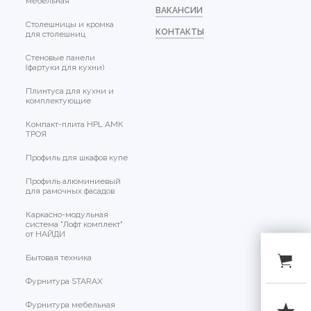
мебельная
ВАКАНСИИ
Столешницы и кромка
КОНТАКТЫ
для столешниц
Стеновые панели
(фартуки для кухни)
Плинтуса для кухни и
комплектующие
Компакт-плита HPL АМК
ТРОЯ
Профиль для шкафов купе
Профиль алюминиевый
для рамочных фасадов
Каркасно-модульная
система "Лофт комплект"
от НАЙДИ
Бытовая техника
Фурнитура STARAX
Фурнитура мебельная