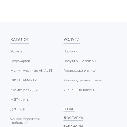
КАТАЛОГ
УСЛУГИ
Услуги
Новинки
Гофрокартон
Популярные товары
Мойки кухонные AMALET
Распродажи и скидки
ЛДСП LAMARTY
Рекомендуемые товары
Кромка для ЛДСП
Уцененные товары
МДФ плиты
ДВП, ХДФ
О НАС
ДОСТАВКА
Фанера берёзовая
мебельная
ВАКАНСИИ