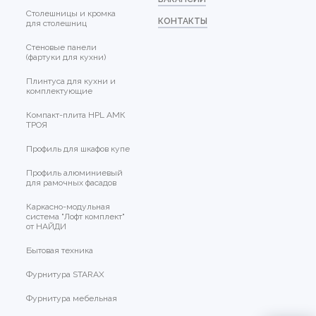
Столешницы и кромка
КОНТАКТЫ
для столешниц
Стеновые панели
(фартуки для кухни)
Плинтуса для кухни и
комплектующие
Компакт-плита HPL АМК
ТРОЯ
Профиль для шкафов купе
Профиль алюминиевый
для рамочных фасадов
Каркасно-модульная
система "Лофт комплект"
от НАЙДИ
Бытовая техника
Фурнитура STARAX
Фурнитура мебельная