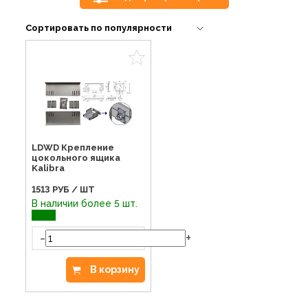
LDWD Крепление
цокольного ящика
Kalibra
1513
РУБ / ШТ
В наличии более 5 шт.
-
+
В корзину