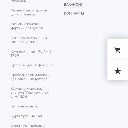
мебельная
ВАКАНСИИ
Столешницы и кромка
КОНТАКТЫ
для столешниц
Стеновые панели
(фартуки для кухни)
Плинтуса для кухни и
комплектующие
Компакт-плита HPL АМК
ТРОЯ
Профиль для шкафов купе
Профиль алюминиевый
для рамочных фасадов
Каркасно-модульная
система "Лофт комплект"
от НАЙДИ
Бытовая техника
Фурнитура STARAX
Фурнитура мебельная