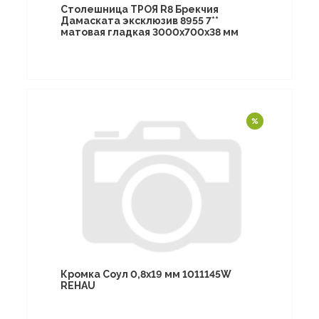
Столешница ТРОЯ R8 Брекчия
Дамаската эксклюзив 8955 7**
матовая гладкая 3000х700х38 мм
Кромка Соул 0,8х19 мм 1011145W
REHAU