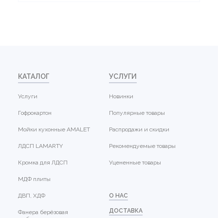
КАТАЛОГ
УСЛУГИ
Услуги
Новинки
Гофрокартон
Популярные товары
Мойки кухонные AMALET
Распродажи и скидки
ЛДСП LAMARTY
Рекомендуемые товары
Кромка для ЛДСП
Уцененные товары
МДФ плиты
ДВП, ХДФ
О НАС
ДОСТАВКА
Фанера берёзовая