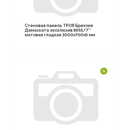
Стеновая панель ТРОЯ Брекчия
Дамаската эксклюзив 8955/7**
матовая гладкая 3000х700х6 мм