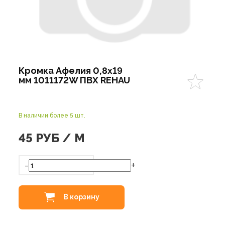
Кромка Афелия 0,8х19
мм 1011172W ПВХ REHAU
В наличии более 5 шт.
45
РУБ / М
-
+
В корзину