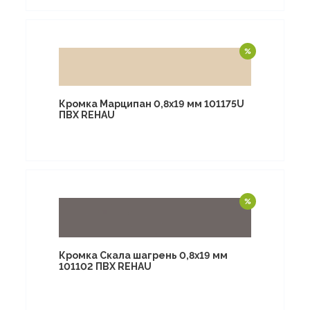
Кромка Марципан 0,8х19 мм 101175U
ПВХ REHAU
Кромка Скала шагрень 0,8х19 мм
101102 ПВХ REHAU