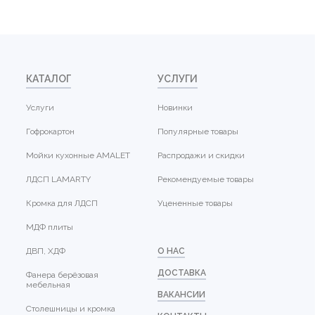
КАТАЛОГ
УСЛУГИ
Услуги
Новинки
Гофрокартон
Популярные товары
Мойки кухонные AMALET
Распродажи и скидки
ЛДСП LAMARTY
Рекомендуемые товары
Кромка для ЛДСП
Уцененные товары
МДФ плиты
ДВП, ХДФ
О НАС
ДОСТАВКА
Фанера берёзовая
мебельная
ВАКАНСИИ
Столешницы и кромка