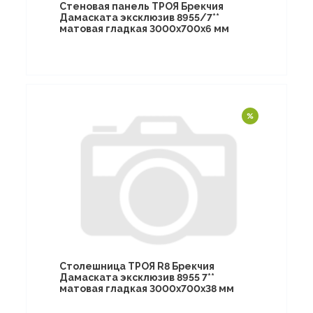
Стеновая панель ТРОЯ Брекчия
Дамаската эксклюзив 8955/7**
матовая гладкая 3000х700х6 мм
Столешница ТРОЯ R8 Брекчия
Дамаската эксклюзив 8955 7**
матовая гладкая 3000х700х38 мм