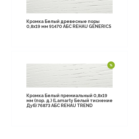
Кромка Белый древесные поры
0,8х19 мм 91470 АБС REHAU GENERICS
Кромка Белый премиальный 0,8х19
мм (пор. д.) (Lamarty Белый тиснение
Дуб) 76873 АБС REHAU TREND