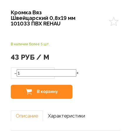
Кромка Вяз
Швейцарский 0,8х19 мм
101033 ПВХ REHAU
В наличии более 5 шт.
43
РУБ / М
-
+
В корзину
Описание
Характеристики