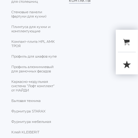
КОНТАКТЫ
для столешниц
Стеновые панели
(фартуки для кухни)
Плинтуса для кухни и
комплектующие
Компакт-плита HPL АМК
ТРОЯ
Профиль для шкафов купе
Профиль алюминиевый
для рамочных фасадов
Каркасно-модульная
система "Лофт комплект"
от НАЙДИ
Бытовая техника
Фурнитура STARAX
Фурнитура мебельная
Клей KLEIBERIT