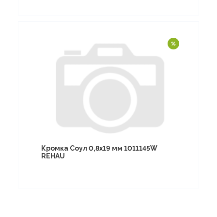
Кромка Соул 0,8х19 мм 1011145W
REHAU