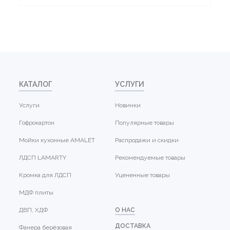
КАТАЛОГ
УСЛУГИ
Услуги
Новинки
Гофрокартон
Популярные товары
Мойки кухонные AMALET
Распродажи и скидки
ЛДСП LAMARTY
Рекомендуемые товары
Кромка для ЛДСП
Уцененные товары
МДФ плиты
ДВП, ХДФ
О НАС
ДОСТАВКА
Фанера берёзовая