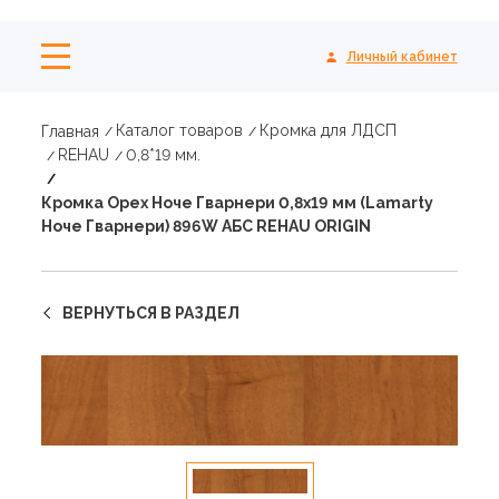
Личный кабинет
Каталог товаров
Кромка для ЛДСП
Главная
REHAU
0,8*19 мм.
Кромка Орех Ноче Гварнери 0,8х19 мм (Lamarty
Ноче Гварнери) 896W АБС REHAU ORIGIN
ВЕРНУТЬСЯ В РАЗДЕЛ