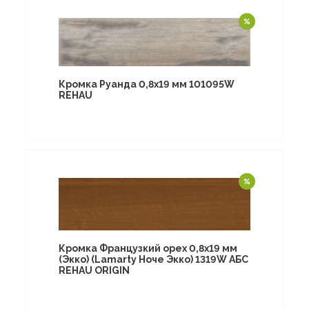
Кромка Руанда 0,8х19 мм 101095W
REHAU
Кромка Французкий орех 0,8х19 мм
(Экко) (Lamarty Ноче Экко) 1319W АБС
REHAU ORIGIN