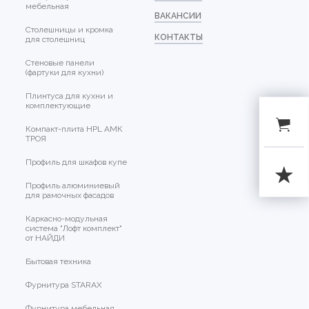
мебельная
ВАКАНСИИ
Столешницы и кромка
КОНТАКТЫ
для столешниц
Стеновые панели
(фартуки для кухни)
Плинтуса для кухни и
комплектующие
Компакт-плита HPL АМК
ТРОЯ
Профиль для шкафов купе
Профиль алюминиевый
для рамочных фасадов
Каркасно-модульная
система "Лофт комплект"
от НАЙДИ
Бытовая техника
Фурнитура STARAX
Фурнитура мебельная