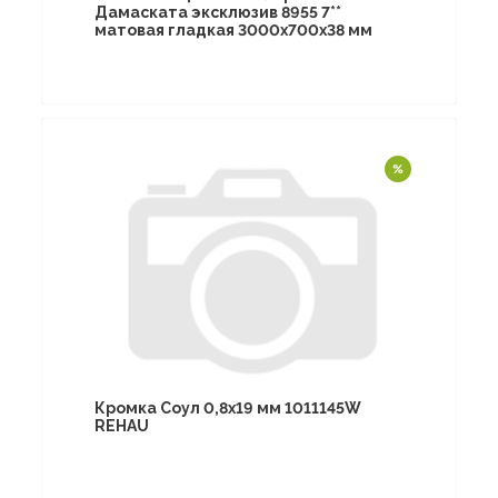
Дамаската эксклюзив 8955 7**
матовая гладкая 3000х700х38 мм
Кромка Соул 0,8х19 мм 1011145W
REHAU