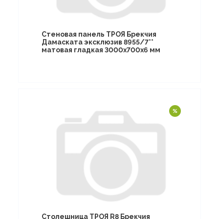
Стеновая панель ТРОЯ Брекчия
Дамаската эксклюзив 8955/7**
матовая гладкая 3000х700х6 мм
Столешница ТРОЯ R8 Брекчия