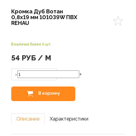
Кромка Дуб Вотан
0,8х19 мм 101039W ПВХ
REHAU
В наличии более 5 шт.
54
РУБ / М
-
+
В корзину
Описание
Характеристики