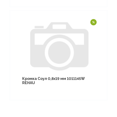
Кромка Соул 0,8х19 мм 1011145W
REHAU