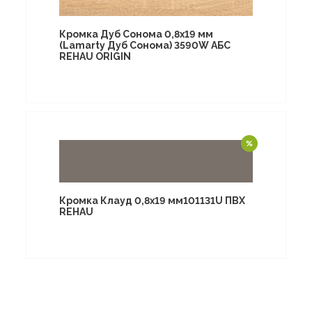
Кромка Дуб Сонома 0,8х19 мм
(Lamarty Дуб Сонома) 3590W АБС
REHAU ORIGIN
Кромка Клауд 0,8х19 мм101131U ПВХ
REHAU