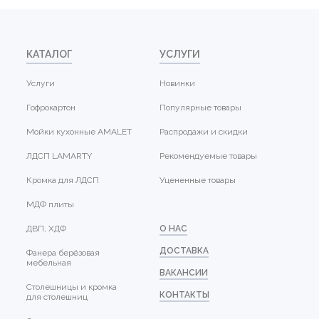
КАТАЛОГ
УСЛУГИ
Услуги
Новинки
Гофрокартон
Популярные товары
Мойки кухонные AMALET
Распродажи и скидки
ЛДСП LAMARTY
Рекомендуемые товары
Кромка для ЛДСП
Уцененные товары
МДФ плиты
ДВП, ХДФ
О НАС
ДОСТАВКА
Фанера берёзовая
мебельная
ВАКАНСИИ
Столешницы и кромка
КОНТАКТЫ
для столешниц