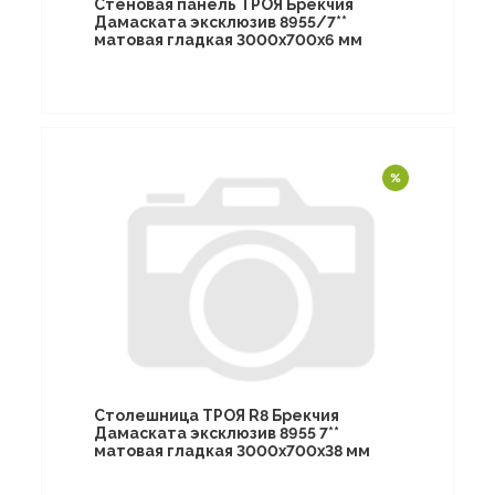
Стеновая панель ТРОЯ Брекчия
Дамаската эксклюзив 8955/7**
матовая гладкая 3000х700х6 мм
Столешница ТРОЯ R8 Брекчия
Дамаската эксклюзив 8955 7**
матовая гладкая 3000х700х38 мм