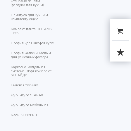
Стеновые панели
(фартуки для кухни)
Плинтуса для кухни и
комплектующие
Компакт-плита HPL АМК
ТРОЯ
Профиль для шкафов купе
Профиль алюминиевый
для рамочных фасадов
Каркасно-модульная
система "Лофт комплект"
от НАЙДИ
Бытовая техника
Фурнитура STARAX
Фурнитура мебельная
Клей KLEIBERIT