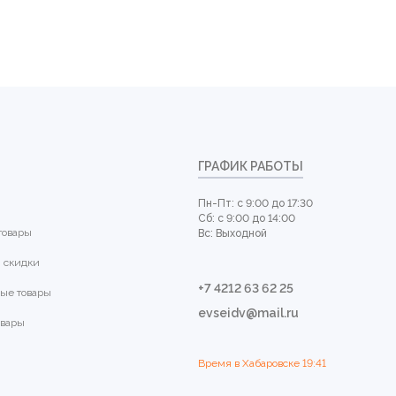
ГРАФИК РАБОТЫ
Пн-Пт: с 9:00 до 17:30
Сб: с 9:00 до 14:00
товары
Вс: Выходной
 скидки
+7 4212 63 62 25
ые товары
evseidv@mail.ru
овары
Время в Хабаровске
19:41