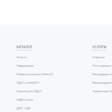
КАТАЛОГ
УСЛУГИ
Услуги
Новинки
Гофрокартон
Популярные 
Мойки кухонные AMALET
Распродажи и
ЛДСП LAMARTY
Рекомендуем
Кромка для ЛДСП
Уцененные т
МДФ плиты
ДВП, ХДФ