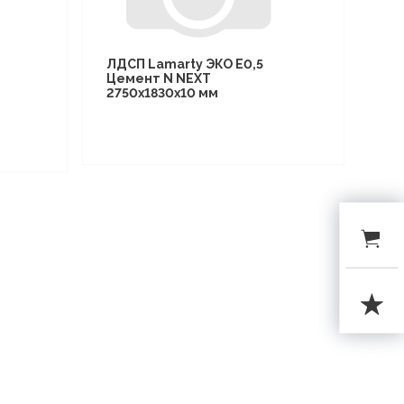
ЛДСП Lamarty ЭКО E0,5
Цемент N NEXT
2750х1830х10 мм