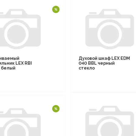
иваемый
Духовой шкаф LEX EDM
ильник LEX RBI
040 BBL черный
F белый
стекло