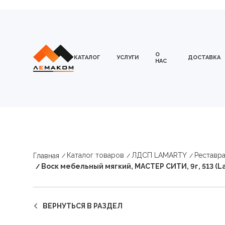
О
КАТАЛОГ
УСЛУГИ
ДОСТАВКА
НАС
Каталог товаров
ЛДСП LAMARTY
Реставр
Главная
Воск мебельный мягкий, МАСТЕР СИТИ, 9г, 513 (L
ВЕРНУТЬСЯ В РАЗДЕЛ