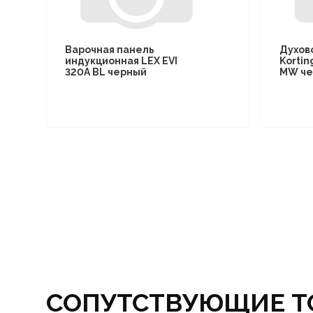
Варочная панель
Духов
индукционная LEX EVI
Kortin
320A BL черный
MW че
СОПУТСТВУЮЩИЕ Т