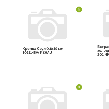
Встра
Кромка Соул 0,8х19 мм
холод
1011145W REHAU
201 N