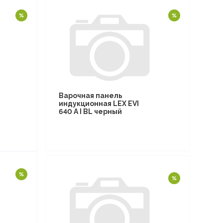
Варочная панель
индукционная LEX EVI
640 A I BL черный