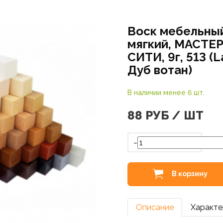
Воск мебельны
мягкий, МАСТЕ
СИТИ, 9г, 513 (
Дуб вотан)
В наличии менее 6 шт.
88
РУБ / ШТ
-
В корзину
Описание
Характе