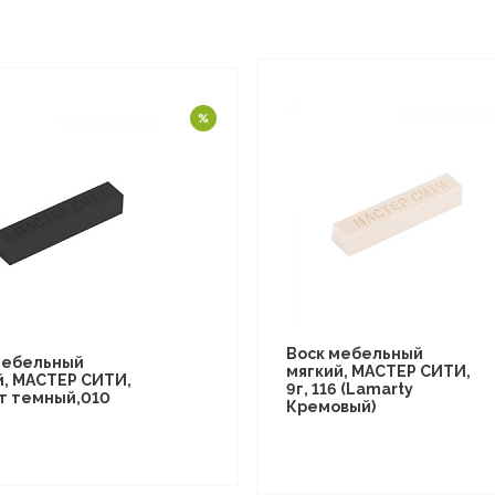
Воск мебельный
мебельный
мягкий, МАСТЕР СИТИ,
й, МАСТЕР СИТИ,
9г, 116 (Lamarty
т темный,010
Кремовый)