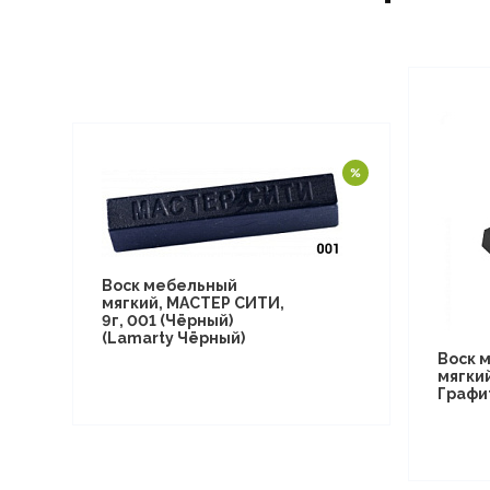
Воск мебельный
мягкий, МАСТЕР СИТИ,
9г, 001 (Чёрный)
(Lamarty Чёрный)
Воск 
мягки
Графи