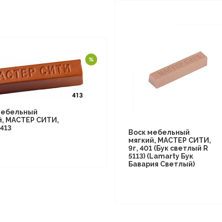
мебельный
й, МАСТЕР СИТИ,
413
Воск мебельный
мягкий, МАСТЕР СИТИ,
9г, 401 (Бук светлый R
5113) (Lamarty Бук
Бавария Светлый)