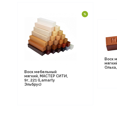
Воск 
мягки
Ольха,
Воск мебельный
мягкий, МАСТЕР СИТИ,
9г, 221 (Lamarty
Эльбрус)