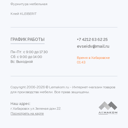
Фурнитура мебельная
Клей KLEIBERIT
ГРАФИК РАБОТЫ
+7 4212 63 62 25
evseidv@mail.ru
Пн-Пт: с 9:00 до 17:30
Сб: с 9:00 до 14:00
Время в Хабаровске
Вс: Выходной
01:43
Copyright 2006-2026 © Lemakom.ru - Интернет-магазин товаров
для производства мебели. Все права защищены.
Наш адрес:
г.Хабаровск ул.Зеленая дом 22.
Посмотреть на карте