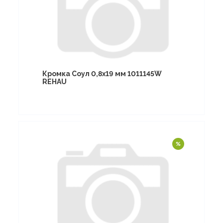
Кромка Соул 0,8х19 мм 1011145W
REHAU