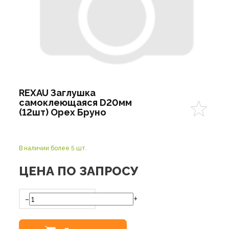
REXAU Заглушка
самоклеющаяся D20мм
(12шт) Орех Бруно
В наличии более 5 шт.
ЦЕНА ПО ЗАПРОСУ
-
+