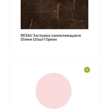
REXAU Заглушка самоклеющаяся
D14мм (20шт) Орион