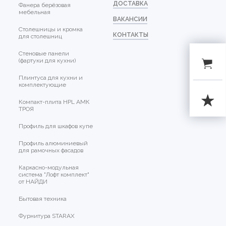
ДОСТАВКА
Фанера берёзовая
мебельная
ВАКАНСИИ
Столешницы и кромка
КОНТАКТЫ
для столешниц
Стеновые панели
(фартуки для кухни)
Плинтуса для кухни и
комплектующие
Компакт-плита HPL АМК
ТРОЯ
Профиль для шкафов купе
Профиль алюминиевый
для рамочных фасадов
Каркасно-модульная
система "Лофт комплект"
от НАЙДИ
Бытовая техника
Фурнитура STARAX