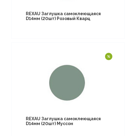
REXAU Заглушка самоклеющаяся
D14мм (20шт) Розовый Кварц
REXAU Заглушка самоклеющаяся
D14мм (20шт) Муссон