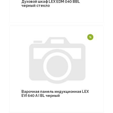
Духовой шкаф LEX EDM 040 BBL
черный стекло
Варочная панель индукционная LEX
EVI 640 A I BL черный