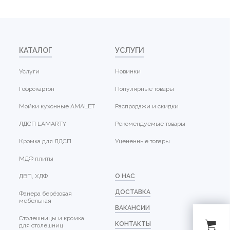
КАТАЛОГ
УСЛУГИ
Услуги
Новинки
Гофрокартон
Популярные товары
Мойки кухонные AMALET
Распродажи и скидки
ЛДСП LAMARTY
Рекомендуемые товары
Кромка для ЛДСП
Уцененные товары
МДФ плиты
ДВП, ХДФ
О НАС
ДОСТАВКА
Фанера берёзовая
мебельная
ВАКАНСИИ
Столешницы и кромка
КОНТАКТЫ
для столешниц