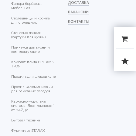
ДОСТАВКА
Фанера берёзовая
мебельная
ВАКАНСИИ
Столешницы и кромка
КОНТАКТЫ
для столешниц
Стеновые панели
(фартуки для кухни)
Плинтуса для кухни и
комплектующие
Компакт-плита HPL АМК
ТРОЯ
Профиль для шкафов купе
Профиль алюминиевый
для рамочных фасадов
Каркасно-модульная
система "Лофт комплект"
от НАЙДИ
Бытовая техника
Фурнитура STARAX