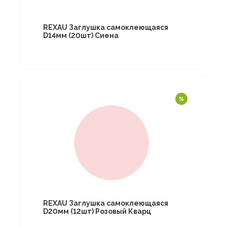
REXAU Заглушка самоклеющаяся
D14мм (20шт) Сиена
REXAU Заглушка самоклеющаяся
D20мм (12шт) Розовый Кварц