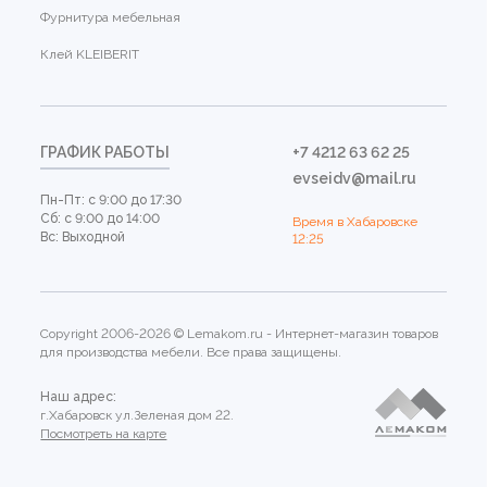
Фурнитура мебельная
Клей KLEIBERIT
ГРАФИК РАБОТЫ
+7 4212 63 62 25
evseidv@mail.ru
Пн-Пт: с 9:00 до 17:30
Сб: с 9:00 до 14:00
Время в Хабаровске
Вс: Выходной
12:25
Copyright 2006-2026 © Lemakom.ru - Интернет-магазин товаров
для производства мебели. Все права защищены.
Наш адрес:
г.Хабаровск ул.Зеленая дом 22.
Посмотреть на карте