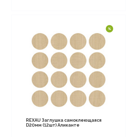
REXAU Заглушка самоклеющаяся
D20мм (12шт) Аликанте