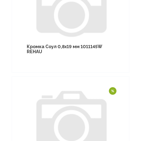
Кромка Соул 0,8х19 мм 1011145W
REHAU