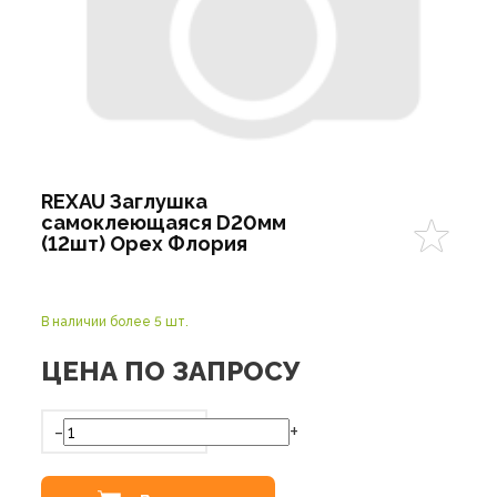
REXAU Заглушка
самоклеющаяся D20мм
(12шт) Орех Флория
В наличии более 5 шт.
ЦЕНА ПО ЗАПРОСУ
-
+