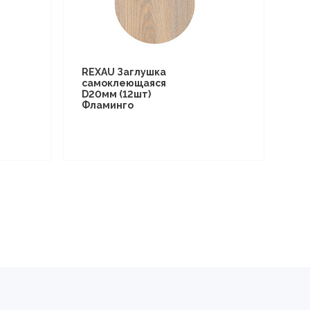
REXAU Заглушка
самоклеющаяся
D20мм (12шт)
Фламинго