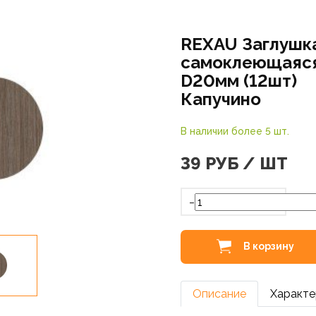
REXAU Заглушк
самоклеющаяс
D20мм (12шт)
Капучино
В наличии более 5 шт.
39
РУБ / ШТ
-
В корзину
Описание
Характе