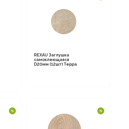
REXAU Заглушка
самоклеющаяся
D20мм (12шт) Терра