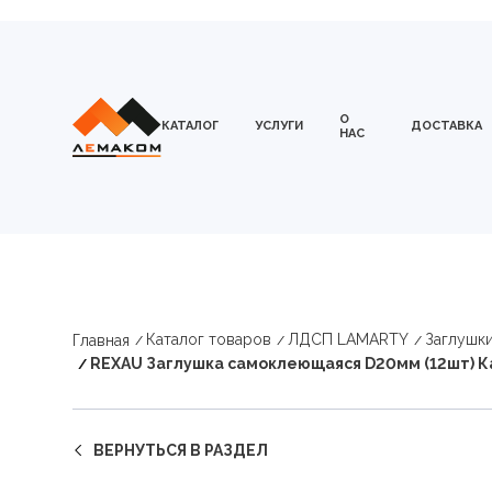
О
КАТАЛОГ
УСЛУГИ
ДОСТАВКА
НАС
Каталог товаров
ЛДСП LAMARTY
Заглушк
Главная
REXAU Заглушка самоклеющаяся D20мм (12шт) К
ВЕРНУТЬСЯ В РАЗДЕЛ