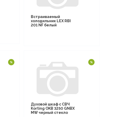
Встраиваемый
холодильник LEX RBI
201 NF белый
Духовой шкаф с СВЧ
Korting OKB 3250 GNBX
MW черный стекло