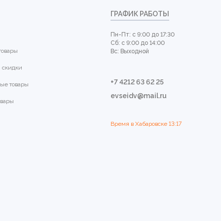
ГРАФИК РАБОТЫ
Пн-Пт: с 9:00 до 17:30
Сб: с 9:00 до 14:00
товары
Вс: Выходной
 скидки
+7 4212 63 62 25
ые товары
evseidv@mail.ru
овары
Время в Хабаровске
13:17