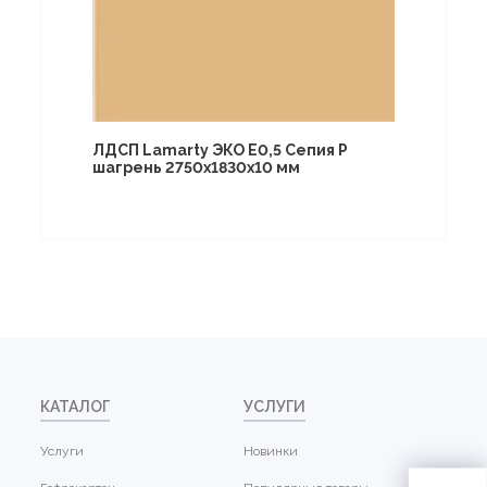
ЛДСП Lamarty ЭКО E0,5 Сепия P
шагрень 2750х1830х10 мм
КАТАЛОГ
УСЛУГИ
Услуги
Новинки