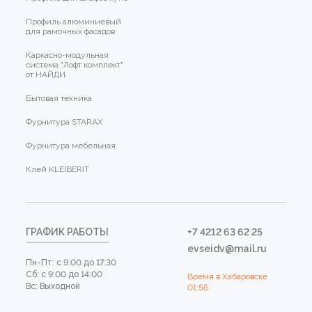
Профиль алюминиевый
для рамочных фасадов
Каркасно-модульная
система "Лофт комплект"
от НАЙДИ
Бытовая техника
Фурнитура STARAX
Фурнитура мебельная
Клей KLEIBERIT
ГРАФИК РАБОТЫ
+7 4212 63 62 25
evseidv@mail.ru
Пн-Пт: с 9:00 до 17:30
Сб: с 9:00 до 14:00
Время в Хабаровске
Вс: Выходной
01:56