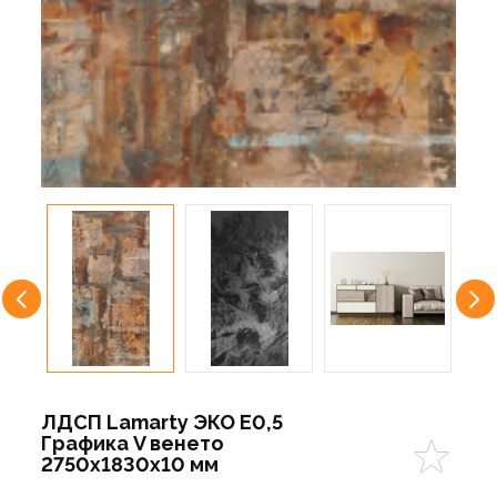
ЛДСП Lamarty ЭКО E0,5
Графика V венето
2750х1830х10 мм