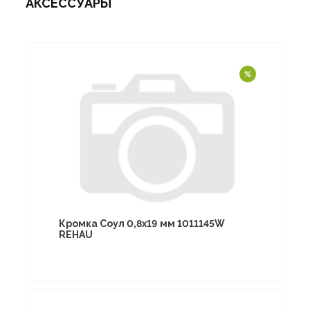
АКСЕССУАРЫ
Кромка Соул 0,8х19 мм 1011145W
REHAU