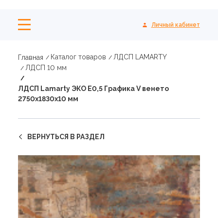
Личный кабинет
Каталог товаров
ЛДСП LAMARTY
Главная
ЛДСП 10 мм
ЛДСП Lamarty ЭКО E0,5 Графика V венето
2750х1830х10 мм
ВЕРНУТЬСЯ В РАЗДЕЛ