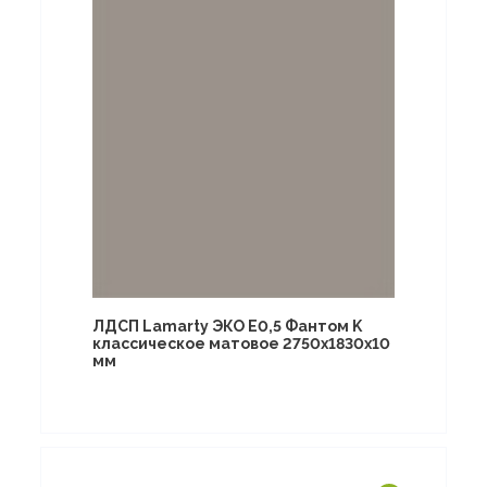
ЛДСП Lamarty ЭКО E0,5 Фантом K
классическое матовое 2750х1830х10
мм