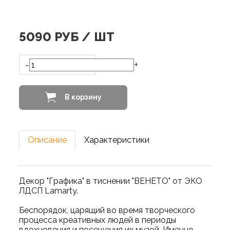
5090
РУБ / ШТ
-
+
В корзину
Описание
Характеристики
Декор "Графика" в тиснении "ВЕНЕТО" от ЭКО
ЛДСП Lamarty.
Беспорядок, царящий во время творческого
процесса креативных людей в периоды
вдохновения и посещения их музой. Именно