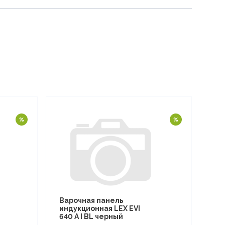
Варочная панель
индукционная LEX EVI
640 A I BL черный