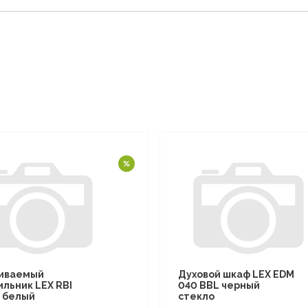
иваемый
Духовой шкаф LEX EDM
ильник LEX RBI
040 BBL черный
F белый
стекло