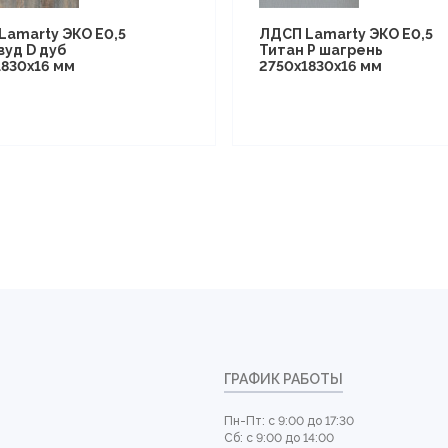
Lamarty ЭКО E0,5
ЛДСП Lamarty ЭКО E0,5
вуд D дуб
Титан P шагрень
1830х16 мм
2750х1830х16 мм
ГРАФИК РАБОТЫ
Пн-Пт: с 9:00 до 17:30
Сб: с 9:00 до 14:00