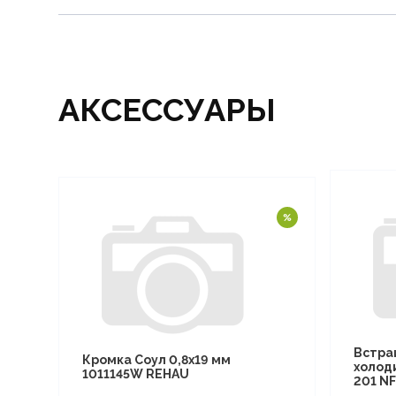
АКСЕССУАРЫ
Встра
Кромка Соул 0,8х19 мм
холод
1011145W REHAU
201 N