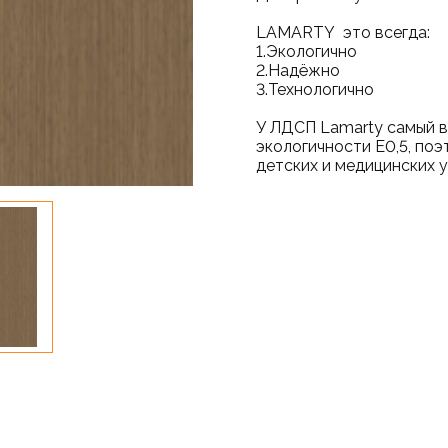
LAMARTY это вс
1.Экологично
2.Надёжно
3.Технологично
У ЛДСП Lamarty самый в
экологичности Е0,5, по
детских и медицинских 