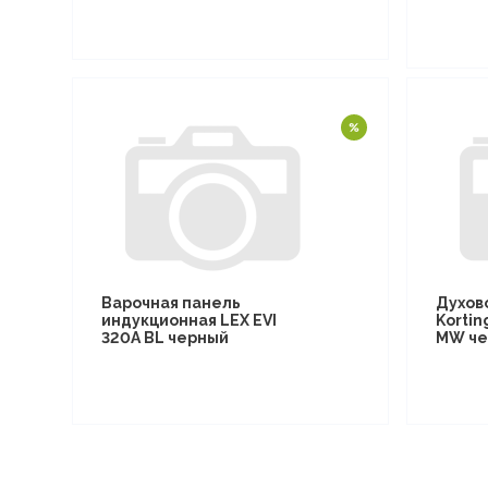
Варочная панель
Духов
индукционная LEX EVI
Kortin
320A BL черный
MW че