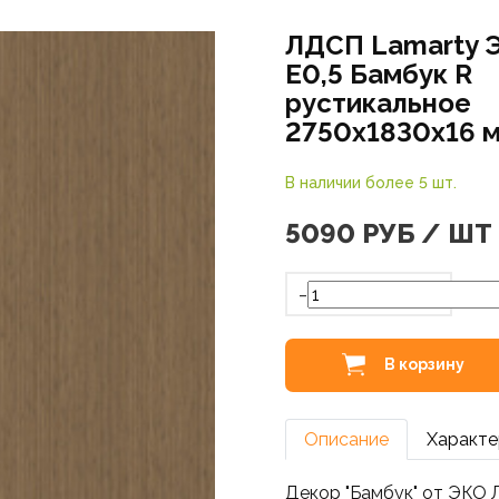
ЛДСП Lamarty 
E0,5 Бамбук R
рустикальное
2750х1830х16 
В наличии более 5 шт.
5090
РУБ / ШТ
-
В корзину
Описание
Характе
Декор "Бамбук" от ЭКО 