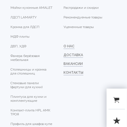
Мойки кухонные AMALET
Распродажи и скидки
ЛДСП LAMARTY
Рекомендуемые товары
Кромка для ЛДСП
Уцененные товары
МДФ плиты
ДВП, ХДФ
О НАС
ДОСТАВКА
Фанера берёзовая
мебельная
ВАКАНСИИ
Столешницы и кромка
КОНТАКТЫ
для столешниц
Стеновые панели
(фартуки для кухни)
Плинтуса для кухни и
комплектующие
Компакт-плита HPL АМК
ТРОЯ
Профиль для шкафов купе