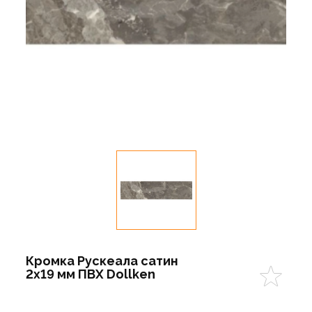
Кромка Рускеала сатин
2х19 мм ПВХ Dollken