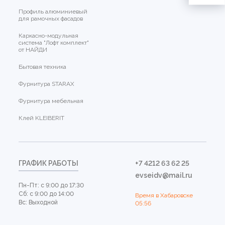
Профиль алюминиевый
для рамочных фасадов
Каркасно-модульная
система "Лофт комплект"
от НАЙДИ
Бытовая техника
Фурнитура STARAX
Фурнитура мебельная
Клей KLEIBERIT
ГРАФИК РАБОТЫ
+7 4212 63 62 25
evseidv@mail.ru
Пн-Пт: с 9:00 до 17:30
Сб: с 9:00 до 14:00
Время в Хабаровске
Вс: Выходной
05:56