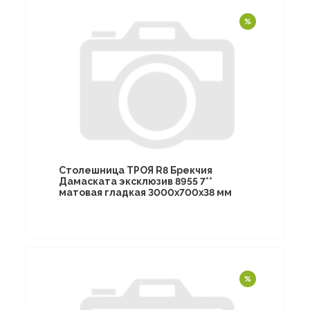
Столешница ТРОЯ R8 Брекчия
Дамаската эксклюзив 8955 7**
матовая гладкая 3000х700х38 мм