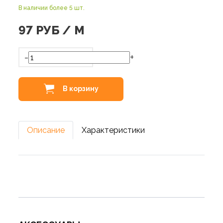
В наличии более 5 шт.
97
РУБ / М
-
+
В корзину
Описание
Характеристики