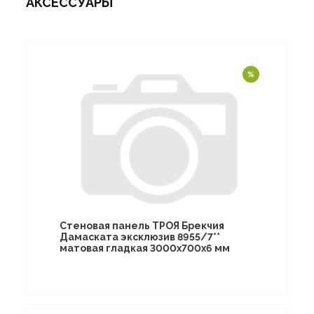
АКСЕССУАРЫ
Стеновая панель ТРОЯ Брекчия
Дамаската эксклюзив 8955/7**
матовая гладкая 3000х700х6 мм