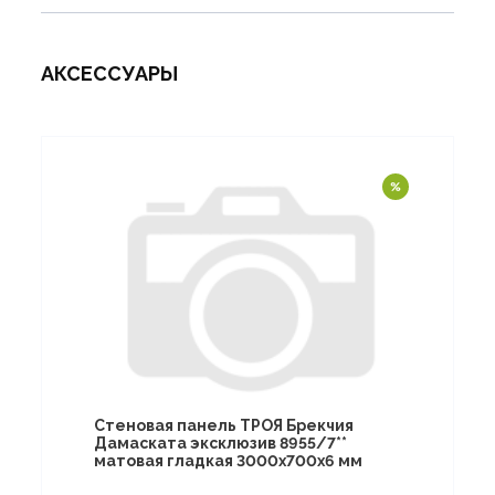
АКСЕССУАРЫ
Стеновая панель ТРОЯ Брекчия
Дамаската эксклюзив 8955/7**
матовая гладкая 3000х700х6 мм