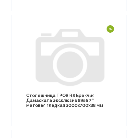
Столешница ТРОЯ R8 Брекчия
Дамаската эксклюзив 8955 7**
матовая гладкая 3000х700х38 мм