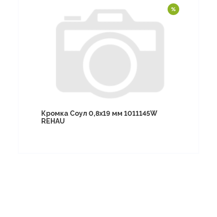
Кромка Соул 0,8х19 мм 1011145W
REHAU