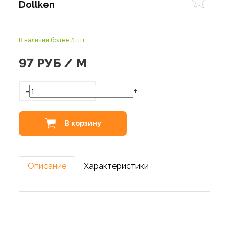
Dollken
В наличии более 5 шт.
97
РУБ / М
-
+
В корзину
Описание
Характеристики