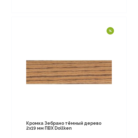
Кромка Зебрано тёмный дерево
2х19 мм ПВХ Dollken