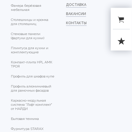
ДОСТАВКА
Фанера берёзовая
мебельная
ВАКАНСИИ
Столешницы и кромка
КОНТАКТЫ
для столешниц
Стеновые панели
(фартуки для кухни)
Плинтуса для кухни и
комплектующие
Компакт-плита HPL АМК
ТРОЯ
Профиль для шкафов купе
Профиль алюминиевый
для рамочных фасадов
Каркасно-модульная
система "Лофт комплект"
от НАЙДИ
Бытовая техника
Фурнитура STARAX