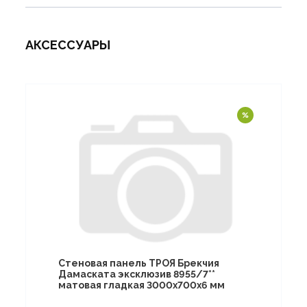
АКСЕССУАРЫ
Стеновая панель ТРОЯ Брекчия
Дамаската эксклюзив 8955/7**
матовая гладкая 3000х700х6 мм