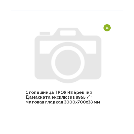
Столешница ТРОЯ R8 Брекчия
Дамаската эксклюзив 8955 7**
матовая гладкая 3000х700х38 мм