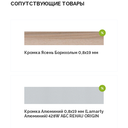
СОПУТСТВУЮЩИЕ ТОВАРЫ
Кромка Ясень Борнхольм 0,8х19 мм
Кромка Алюминий 0,8х19 мм (Lamarty
Алюминий) 428W АБС REHAU ORIGIN