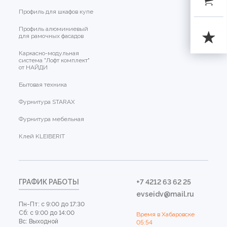
Профиль для шкафов купе
Профиль алюминиевый
для рамочных фасадов
Каркасно-модульная
система "Лофт комплект"
от НАЙДИ
Бытовая техника
Фурнитура STARAX
Фурнитура мебельная
Клей KLEIBERIT
ГРАФИК РАБОТЫ
+7 4212 63 62 25
evseidv@mail.ru
Пн-Пт: с 9:00 до 17:30
Сб: с 9:00 до 14:00
Время в Хабаровске
Вс: Выходной
05:54