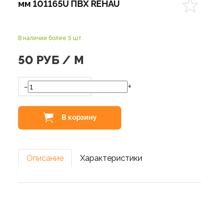
мм 101165U ПВХ REHAU
В наличии более 5 шт.
50
РУБ / М
-
+
В корзину
Описание
Характеристики