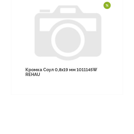
Кромка Соул 0,8х19 мм 1011145W
REHAU