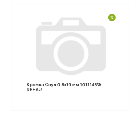
Кромка Соул 0,8х19 мм 1011145W
REHAU