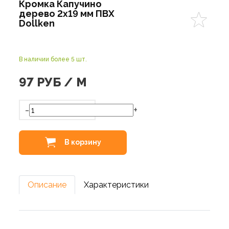
Кромка Капучино
дерево 2х19 мм ПВХ
Dollken
В наличии более 5 шт.
97
РУБ / М
-
+
В корзину
Описание
Характеристики