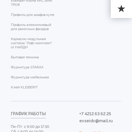
Компакт-плита HPL АМК
ТРОЯ
Профиль для шкафов купе
Профиль алюминиевый
для рамочных фасадов
Каркасно-модульная
система "Лофт комплект"
от НАЙДИ
Бытовая техника
Фурнитура STARAX
Фурнитура мебельная
Клей KLEIBERIT
ГРАФИК РАБОТЫ
+7 4212 63 62 25
evseidv@mail.ru
Пн-Пт: с 9:00 до 17:30
Сб: с 9:00 до 14:00