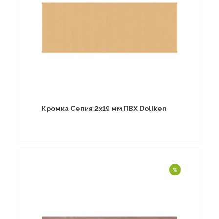
Кромка Сепия 2х19 мм ПВХ Dollken