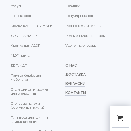
Услуги
Новинки
Гофрокартон
Популярные товары
Мойки кухонные AMALET
Распродажи и скидки
ЛДСП LAMARTY
Рекомендуемые товары
Кромка для ЛДСП
Уцененные товары
МДФ плиты
ДВП, ХДФ
О НАС
ДОСТАВКА
Фанера берёзовая
мебельная
ВАКАНСИИ
Столешницы и кромка
КОНТАКТЫ
для столешниц
Стеновые панели
(фартуки для кухни)
Плинтуса для кухни и
комплектующие