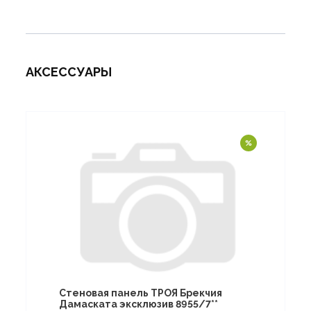
АКСЕССУАРЫ
Стеновая панель ТРОЯ Брекчия
Дамаската эксклюзив 8955/7**