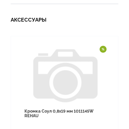
АКСЕССУАРЫ
Кромка Соул 0,8х19 мм 1011145W
REHAU