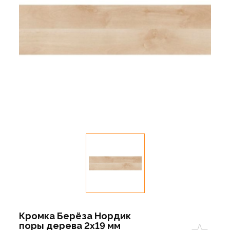
Кромка Берёза Нордик
поры дерева 2х19 мм