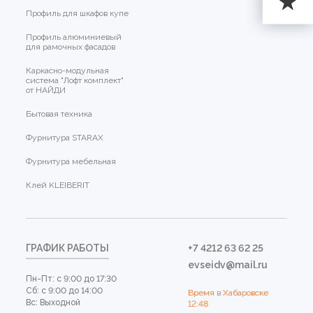
Профиль для шкафов купе
Профиль алюминиевый
для рамочных фасадов
Каркасно-модульная
система "Лофт комплект"
от НАЙДИ
Бытовая техника
Фурнитура STARAX
Фурнитура мебельная
Клей KLEIBERIT
ГРАФИК РАБОТЫ
+7 4212 63 62 25
evseidv@mail.ru
Пн-Пт: с 9:00 до 17:30
Сб: с 9:00 до 14:00
Время в Хабаровске
Вс: Выходной
12:48