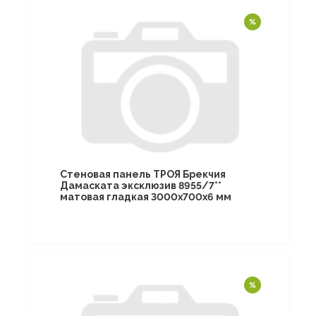
Стеновая панель ТРОЯ Брекчия
Дамаската эксклюзив 8955/7**
матовая гладкая 3000х700х6 мм