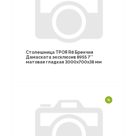
Столешница ТРОЯ R8 Брекчия
Дамаската эксклюзив 8955 7**
матовая гладкая 3000х700х38 мм