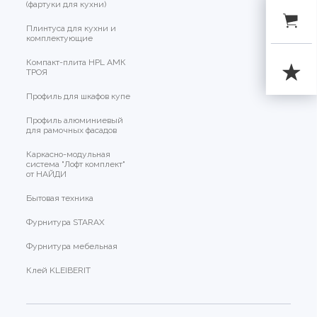
(фартуки для кухни)
Плинтуса для кухни и
комплектующие
Компакт-плита HPL АМК
ТРОЯ
Профиль для шкафов купе
Профиль алюминиевый
для рамочных фасадов
Каркасно-модульная
система "Лофт комплект"
от НАЙДИ
Бытовая техника
Фурнитура STARAX
Фурнитура мебельная
Клей KLEIBERIT