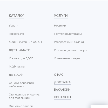
КАТАЛОГ
УСЛУГИ
Услуги
Новинки
Гофрокартон
Популярные товары
Мойки кухонные AMALET
Распродажи и скидки
ЛДСП LAMARTY
Рекомендуемые товары
Кромка для ЛДСП
Уцененные товары
МДФ плиты
ДВП, ХДФ
О НАС
ДОСТАВКА
Фанера берёзовая
мебельная
ВАКАНСИИ
Столешницы и кромка
КОНТАКТЫ
для столешниц
Стеновые панели