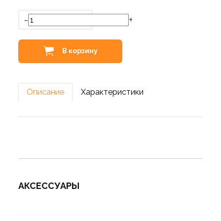
-
+
В корзину
Описание
Характеристики
АКСЕССУАРЫ