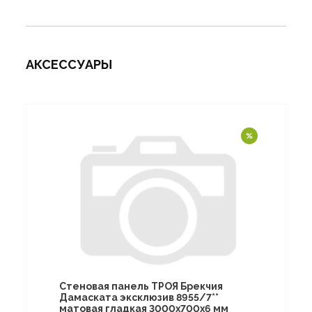
АКСЕССУАРЫ
Стеновая панель ТРОЯ Брекчия
Дамаската эксклюзив 8955/7**
матовая гладкая 3000х700х6 мм