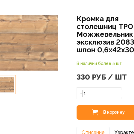
Кромка для
столешниц ТРО
Можжевельник
эксклюзив 2083
шпон 0,6х42х3
В наличии более 5 шт.
330
РУБ / ШТ
-
В корзину
Описание
Характе