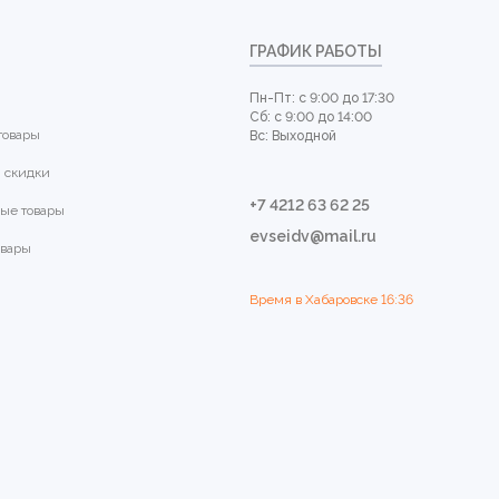
ГРАФИК РАБОТЫ
Пн-Пт: с 9:00 до 17:30
Сб: с 9:00 до 14:00
товары
Вс: Выходной
 скидки
+7 4212 63 62 25
ые товары
evseidv@mail.ru
овары
Время в Хабаровске
16:36