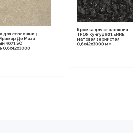
Кромка для столешниц
а для столешниц
ТРОЯ Кунгур 921 ERRE
Мрамор Де Мази
матовая зернистая
ый 4071 SO
0,6х42х3000 мм
ь 0,6х42х3000