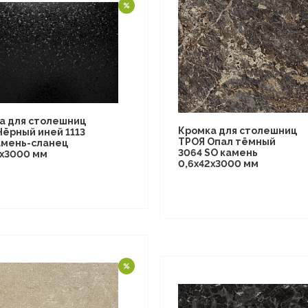
а для столешниц
Кромка для столешниц
Чёрный иней 1113
ТРОЯ Опал тёмный
амень-сланец
3064 SO камень
2х3000 мм
0,6х42х3000 мм