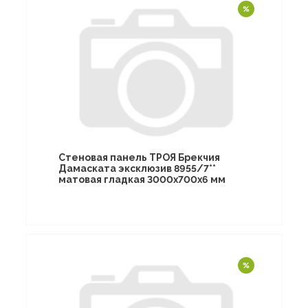
Стеновая панель ТРОЯ Брекчия
Дамаската эксклюзив 8955/7**
матовая гладкая 3000х700х6 мм