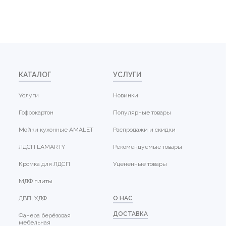
КАТАЛОГ
УСЛУГИ
Услуги
Новинки
Гофрокартон
Популярные товары
Мойки кухонные AMALET
Распродажи и скидки
ЛДСП LAMARTY
Рекомендуемые товары
Кромка для ЛДСП
Уцененные товары
МДФ плиты
ДВП, ХДФ
О НАС
ДОСТАВКА
Фанера берёзовая
мебельная