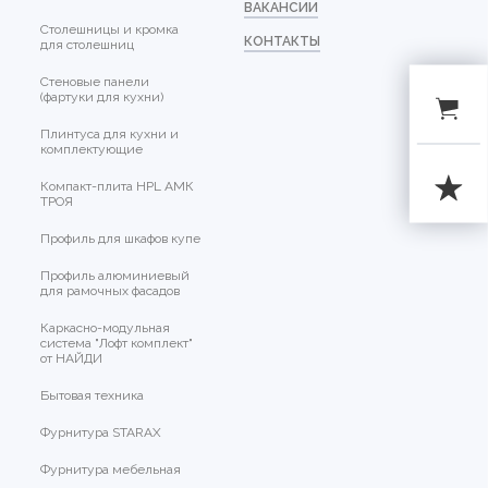
ВАКАНСИИ
Столешницы и кромка
КОНТАКТЫ
для столешниц
Стеновые панели
(фартуки для кухни)
Плинтуса для кухни и
комплектующие
Компакт-плита HPL АМК
ТРОЯ
Профиль для шкафов купе
Профиль алюминиевый
для рамочных фасадов
Каркасно-модульная
система "Лофт комплект"
от НАЙДИ
Бытовая техника
Фурнитура STARAX
Фурнитура мебельная