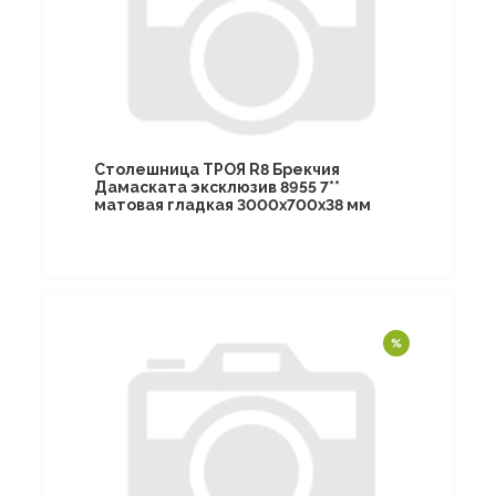
Столешница ТРОЯ R8 Брекчия
Дамаската эксклюзив 8955 7**
матовая гладкая 3000х700х38 мм