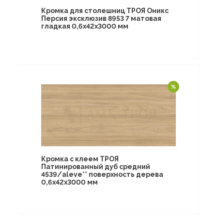
Кромка для столешниц ТРОЯ Оникс
Персия эксклюзив 8953 7 матовая
гладкая 0,6х42х3000 мм
Кромка с клеем ТРОЯ
Патинированный дуб средний
4539/aleve** поверхность дерева
0,6х42х3000 мм