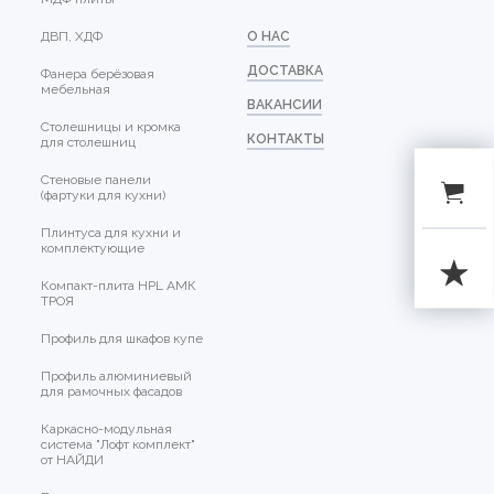
ДВП, ХДФ
О НАС
ДОСТАВКА
Фанера берёзовая
мебельная
ВАКАНСИИ
Столешницы и кромка
КОНТАКТЫ
для столешниц
Стеновые панели
(фартуки для кухни)
Плинтуса для кухни и
комплектующие
Компакт-плита HPL АМК
ТРОЯ
Профиль для шкафов купе
Профиль алюминиевый
для рамочных фасадов
Каркасно-модульная
система "Лофт комплект"
от НАЙДИ