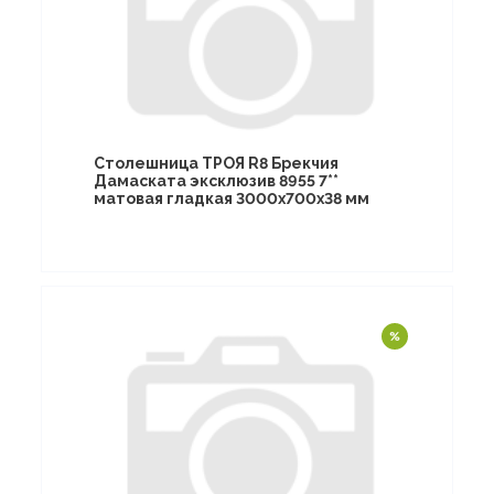
Столешница ТРОЯ R8 Брекчия
Дамаската эксклюзив 8955 7**
матовая гладкая 3000х700х38 мм