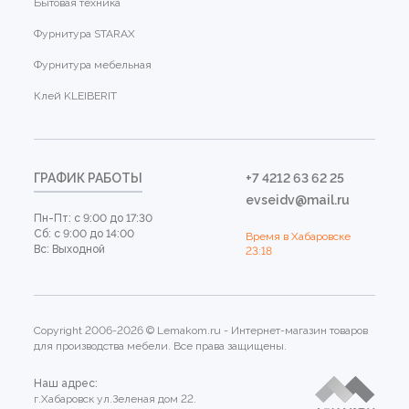
Бытовая техника
Фурнитура STARAX
Фурнитура мебельная
Клей KLEIBERIT
ГРАФИК РАБОТЫ
+7 4212 63 62 25
evseidv@mail.ru
Пн-Пт: с 9:00 до 17:30
Сб: с 9:00 до 14:00
Время в Хабаровске
Вс: Выходной
23:18
Copyright 2006-2026 © Lemakom.ru - Интернет-магазин товаров
для производства мебели. Все права защищены.
Наш адрес:
г.Хабаровск ул.Зеленая дом 22.