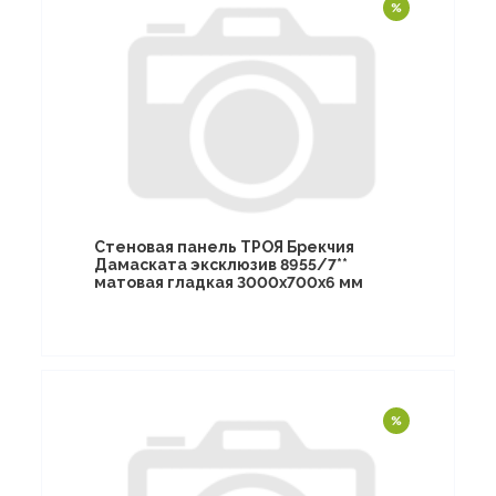
Стеновая панель ТРОЯ Брекчия
Дамаската эксклюзив 8955/7**
матовая гладкая 3000х700х6 мм