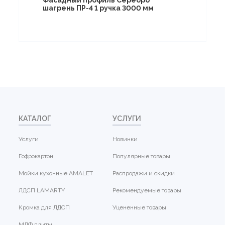
Фасадный профиль Серебро
шагрень ПР-4 1 ручка 3000 мм
КАТАЛОГ
УСЛУГИ
Услуги
Новинки
Гофрокартон
Популярные товары
Мойки кухонные AMALET
Распродажи и скидки
ЛДСП LAMARTY
Рекомендуемые товары
Кромка для ЛДСП
Уцененные товары
МДФ плиты