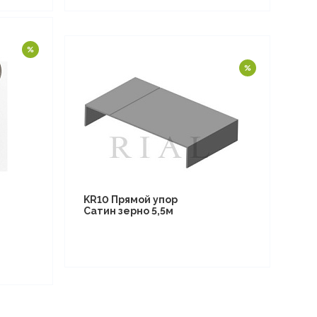
KR10 Прямой упор
Сатин зерно 5,5м