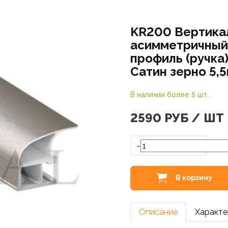
KR200 Вертика
асимметричный
профиль (ручка
Сатин зерно 5,
В наличии более 5 шт.
2590
РУБ / ШТ
-
В корзину
Описание
Характе