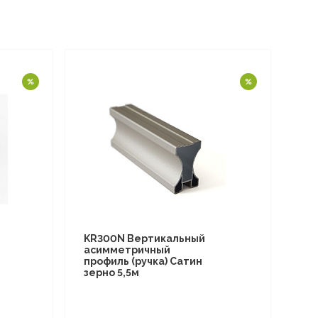
KR300N Вертикальный
асимметричный
профиль (ручка) Сатин
зерно 5,5м