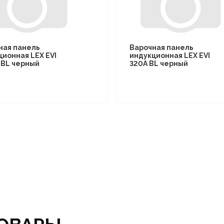
ная панель
Варочная панель
ционная LEX EVI
индукционная LEX EVI
I BL черный
320A BL черный