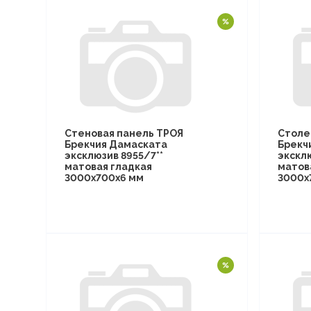
Стеновая панель ТРОЯ
Столе
Брекчия Дамаската
Брекч
эксклюзив 8955/7**
эксклю
матовая гладкая
матов
3000х700х6 мм
3000х