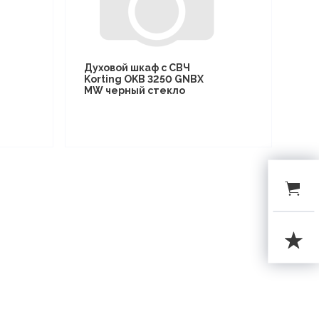
Духовой шкаф с СВЧ
Korting OKB 3250 GNBX
MW черный стекло