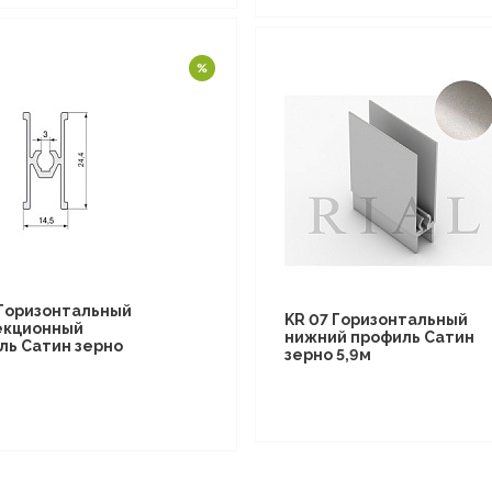
 Горизонтальный
KR 07 Горизонтальный
кционный
нижний профиль Сатин
ль Сатин зерно
зерно 5,9м