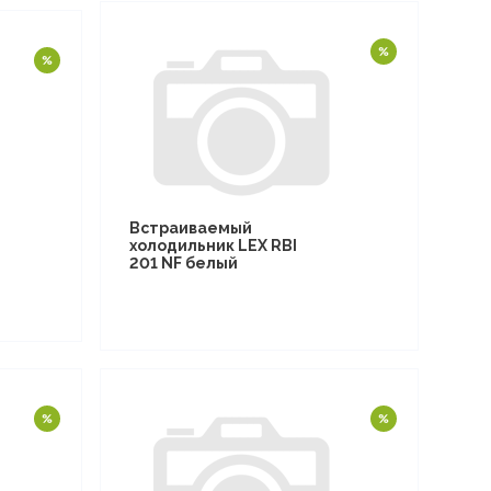
Встраиваемый
холодильник LEX RBI
201 NF белый