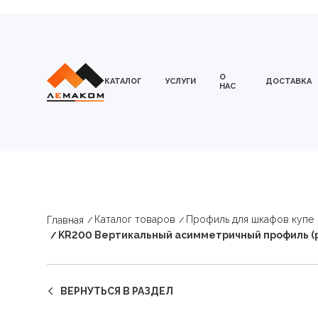
О
КАТАЛОГ
УСЛУГИ
ДОСТАВКА
НАС
Каталог товаров
Профиль для шкафов купе
Главная
KR200 Вертикальный асимметричный профиль (ру
ВЕРНУТЬСЯ В РАЗДЕЛ