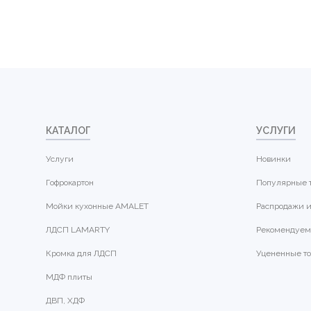
КАТАЛОГ
УСЛУГИ
Услуги
Новинки
Гофрокартон
Популярные 
Мойки кухонные AMALET
Распродажи и
ЛДСП LAMARTY
Рекомендуем
Кромка для ЛДСП
Уцененные т
МДФ плиты
ДВП, ХДФ