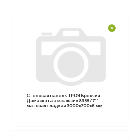
Стеновая панель ТРОЯ Брекчия
Дамаската эксклюзив 8955/7**
матовая гладкая 3000х700х6 мм