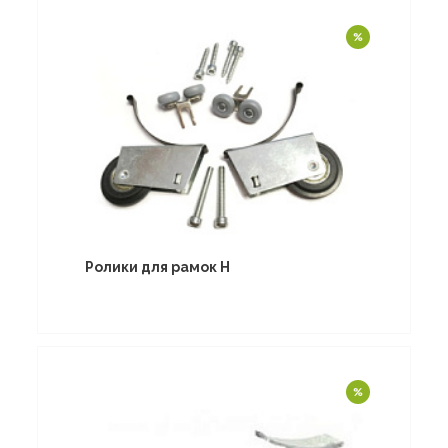
Ролики для рамок Н