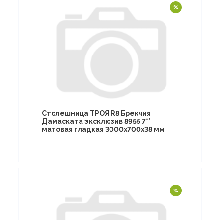
Столешница ТРОЯ R8 Брекчия
Дамаската эксклюзив 8955 7**
матовая гладкая 3000х700х38 мм