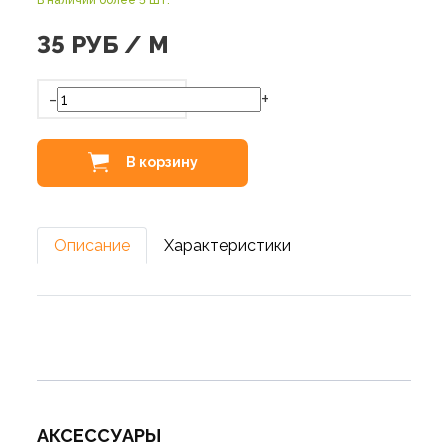
В наличии более 5 шт.
35
РУБ / М
-
+
В корзину
Описание
Характеристики
АКСЕССУАРЫ