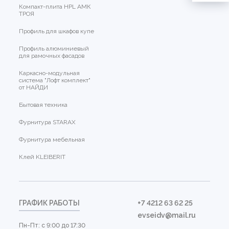
Компакт-плита HPL АМК
ТРОЯ
Профиль для шкафов купе
Профиль алюминиевый
для рамочных фасадов
Каркасно-модульная
система "Лофт комплект"
от НАЙДИ
Бытовая техника
Фурнитура STARAX
Фурнитура мебельная
Клей KLEIBERIT
ГРАФИК РАБОТЫ
+7 4212 63 62 25
evseidv@mail.ru
Пн-Пт: с 9:00 до 17:30