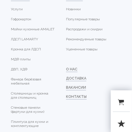
Услуги
Новинки
Гофрокартон
Популярные товары
Мойки кухонные AMALET
Распродажи и скидки
ЛДСП LAMARTY
Рекомендуемые товары
Кромка для ЛДСП
Уцененные товары
МДФ плиты
ДВП, ХДФ
О НАС
ДОСТАВКА
Фанера берёзовая
мебельная
ВАКАНСИИ
Столешницы и кромка
КОНТАКТЫ
для столешниц
Стеновые панели
(фартуки для кухни)
Плинтуса для кухни и
комплектующие