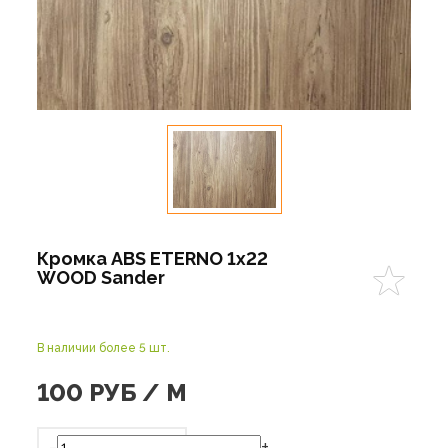
Кромка ABS ETERNO 1x22
WOOD Sander
В наличии более 5 шт.
100
РУБ / М
-
+