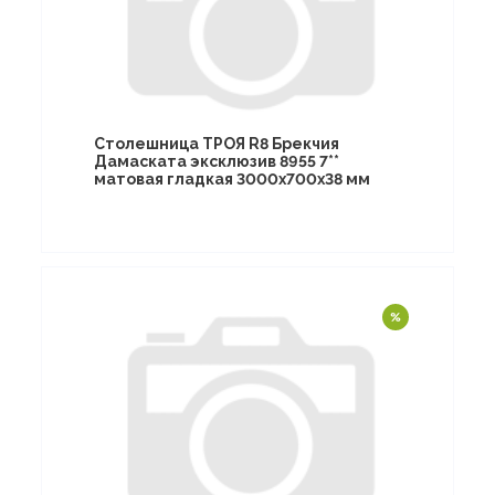
Столешница ТРОЯ R8 Брекчия
Дамаската эксклюзив 8955 7**
матовая гладкая 3000х700х38 мм