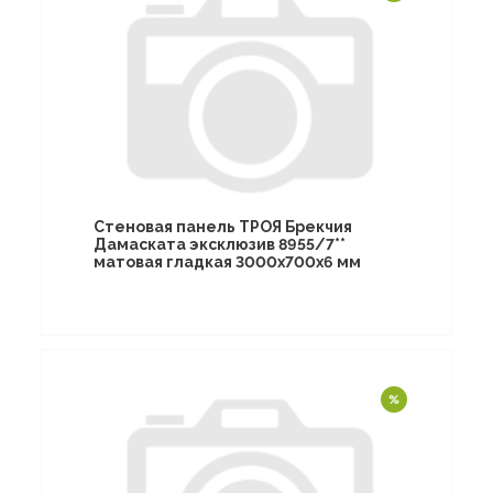
Стеновая панель ТРОЯ Брекчия
Дамаската эксклюзив 8955/7**
матовая гладкая 3000х700х6 мм