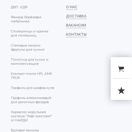
ДВП, ХДФ
О НАС
ДОСТАВКА
Фанера берёзовая
мебельная
ВАКАНСИИ
Столешницы и кромка
КОНТАКТЫ
для столешниц
Стеновые панели
(фартуки для кухни)
Плинтуса для кухни и
комплектующие
Компакт-плита HPL АМК
ТРОЯ
Профиль для шкафов купе
Профиль алюминиевый
для рамочных фасадов
Каркасно-модульная
система "Лофт комплект"
от НАЙДИ
Бытовая техника