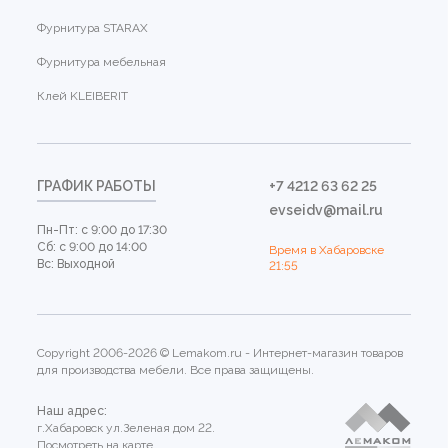
Фурнитура STARAX
Фурнитура мебельная
Клей KLEIBERIT
ГРАФИК РАБОТЫ
+7 4212 63 62 25
evseidv@mail.ru
Пн-Пт: с 9:00 до 17:30
Сб: с 9:00 до 14:00
Время в Хабаровске
Вс: Выходной
21:55
Copyright 2006-2026 © Lemakom.ru - Интернет-магазин товаров
для производства мебели. Все права защищены.
Наш адрес:
г.Хабаровск ул.Зеленая дом 22.
Посмотреть на карте