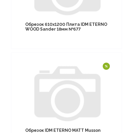
Обрезок 610х1200 Плита IDM ETERNO
WOOD Sander 18мм №677
Обрезок IDM ETERNO MATT Musson