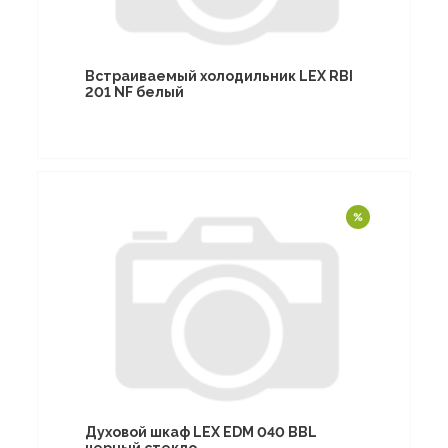
Встраиваемый холодильник LEX RBI
201 NF белый
Духовой шкаф LEX EDM 040 BBL