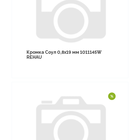
Кромка Соул 0,8х19 мм 1011145W
REHAU