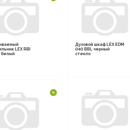
иваемый
Духовой шкаф LEX EDM
ильник LEX RBI
040 BBL черный
F белый
стекло