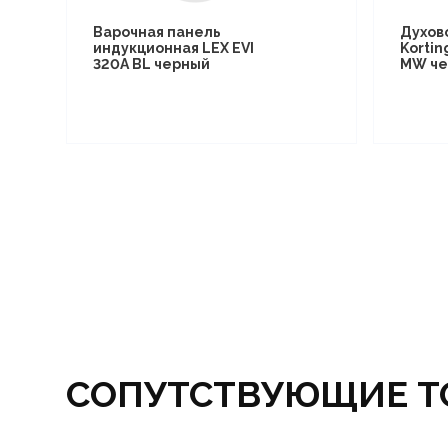
Варочная панель
Духов
индукционная LEX EVI
Kortin
320A BL черный
MW че
СОПУТСТВУЮЩИЕ Т