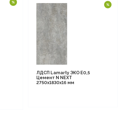
ЛДСП Lamarty ЭКО E0,5
Цемент N NEXT
2750х1830х16 мм