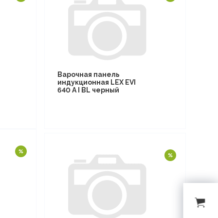
Варочная панель
индукционная LEX EVI
640 A I BL черный