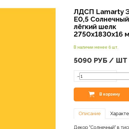
ЛДСП Lamarty 
E0,5 Солнечный
лёгкий шелк
2750х1830х16 
В наличии менее 6 шт.
5090
РУБ / ШТ
-
В корзину
Описание
Характе
Декор "Солнечный" в тис