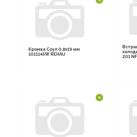
Встра
Кромка Соул 0,8х19 мм
холод
1011145W REHAU
201 N