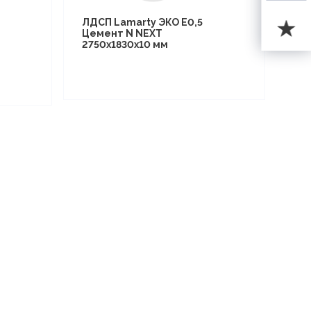
ЛДСП Lamarty ЭКО E0,5
Цемент N NEXT
2750х1830х10 мм