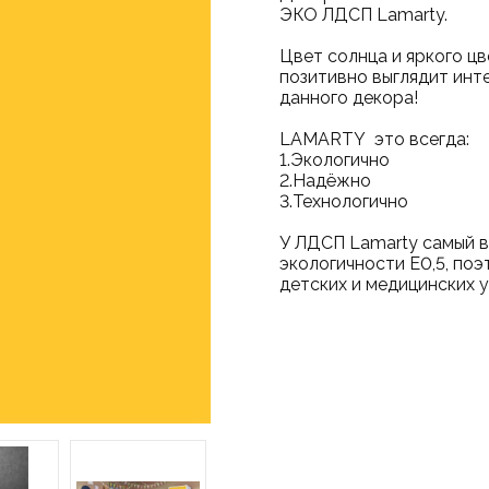
ЭКО ЛДСП Lamarty.
Цвет солнца и яркого цв
позитивно выглядит инт
данного декора!
LAMARTY это вс
1.Экологично
2.Надёжно
3.Технологично
У ЛДСП Lamarty самый в
экологичности Е0,5, по
детских и медицинских 