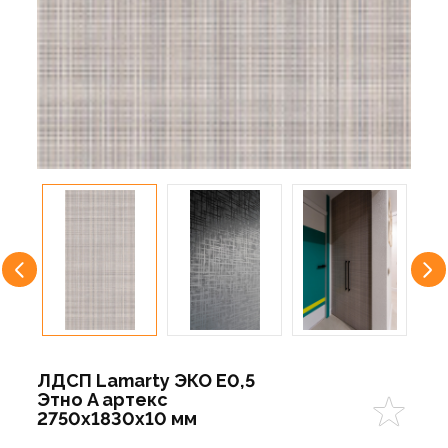
ЛДСП Lamarty ЭКО E0,5
Этно A артекс
2750х1830х10 мм