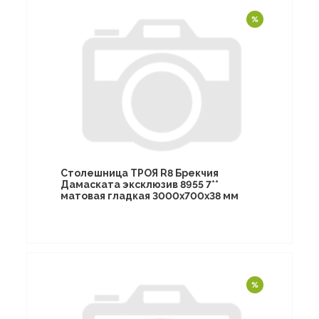
Столешница ТРОЯ R8 Брекчия
Дамаската эксклюзив 8955 7**
матовая гладкая 3000х700х38 мм