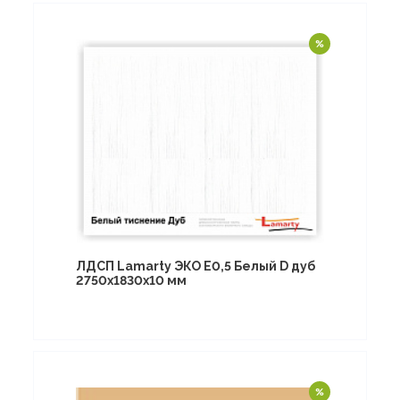
ЛДСП Lamarty ЭКО E0,5 Белый D дуб
2750х1830х10 мм