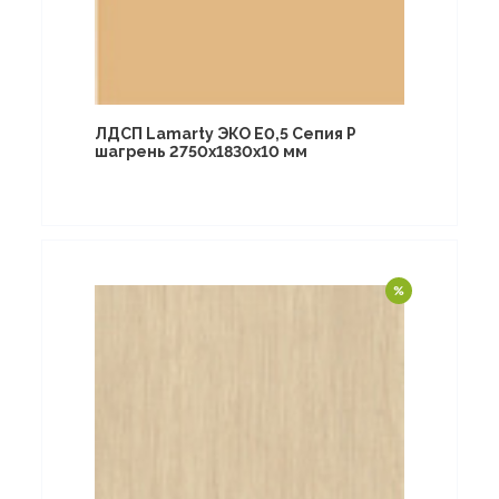
ЛДСП Lamarty ЭКО E0,5 Сепия P
шагрень 2750х1830х10 мм