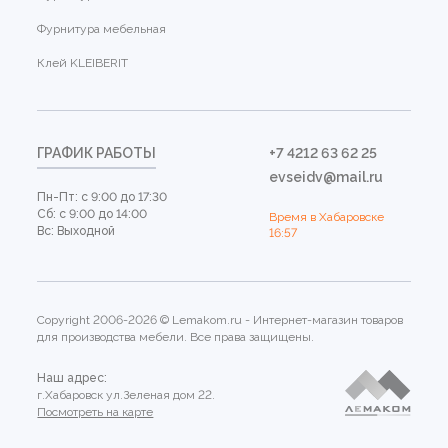
Фурнитура мебельная
Клей KLEIBERIT
ГРАФИК РАБОТЫ
+7 4212 63 62 25
evseidv@mail.ru
Пн-Пт: с 9:00 до 17:30
Сб: с 9:00 до 14:00
Время в Хабаровске
Вс: Выходной
16:57
Copyright 2006-2026 © Lemakom.ru - Интернет-магазин товаров
для производства мебели. Все права защищены.
Наш адрес:
г.Хабаровск ул.Зеленая дом 22.
Посмотреть на карте