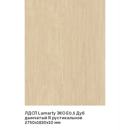
ЛДСП Lamarty ЭКО E0,5 Дуб
дымчатый R рустикальное
2750х1830х10 мм