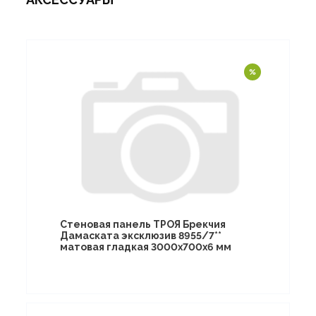
Стеновая панель ТРОЯ Брекчия
Дамаската эксклюзив 8955/7**
матовая гладкая 3000х700х6 мм