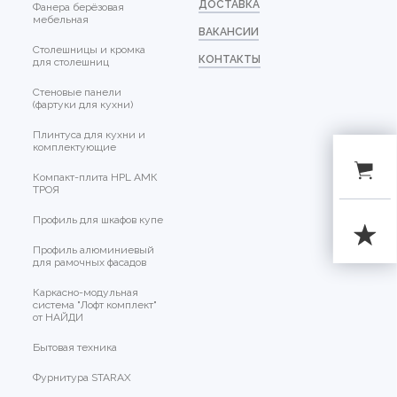
ДОСТАВКА
Фанера берёзовая
мебельная
ВАКАНСИИ
Столешницы и кромка
КОНТАКТЫ
для столешниц
Стеновые панели
(фартуки для кухни)
Плинтуса для кухни и
комплектующие
Компакт-плита HPL АМК
ТРОЯ
Профиль для шкафов купе
Профиль алюминиевый
для рамочных фасадов
Каркасно-модульная
система "Лофт комплект"
от НАЙДИ
Бытовая техника
Фурнитура STARAX