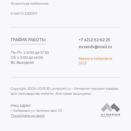
Фурнитура мебельная
Клей KLEIBERIT
ГРАФИК РАБОТЫ
+7 4212 63 62 25
evseidv@mail.ru
Пн-Пт: с 9:00 до 17:30
Сб: с 9:00 до 14:00
Время в Хабаровске
Вс: Выходной
19:13
Copyright 2006-2026 © Lemakom.ru - Интернет-магазин товаров
для производства мебели. Все права защищены.
Наш адрес:
г.Хабаровск ул.Зеленая дом 22.
Посмотреть на карте