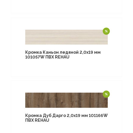
Кромка Каньон ледяной 2,0х19 мм
101057W ПВХ REHAU
Кромка Дуб Дарго 2,0х19 мм 101166W
ПВХ REHAU