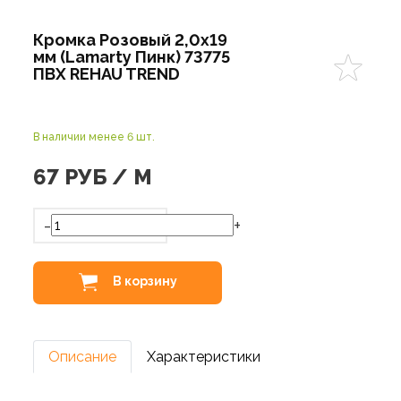
Кромка Розовый 2,0х19
мм (Lamarty Пинк) 73775
ПВХ REHAU TREND
В наличии менее 6 шт.
67
РУБ / М
-
+
В корзину
Описание
Характеристики