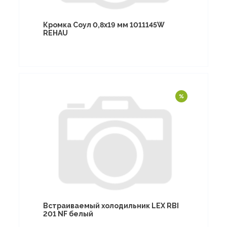
Кромка Соул 0,8х19 мм 1011145W
REHAU
Встраиваемый холодильник LEX RBI
201 NF белый