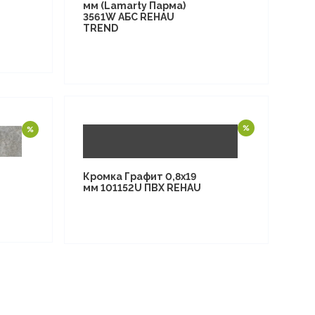
мм (Lamarty Парма)
3561W АБС REHAU
TREND
Кромка Графит 0,8х19
мм 101152U ПВХ REHAU