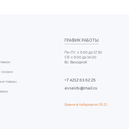
ГРАФИК РАБОТЫ
Пн-Пт: с 9:00 до 17:30
Сб: с 9:00 до 14:00
товары
Вс: Выходной
 скидки
+7 4212 63 62 25
ые товары
evseidv@mail.ru
овары
Время в Хабаровске
05:21