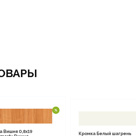
ОВАРЫ
а Вишня 0,8х19
Кромка Белый шагрень