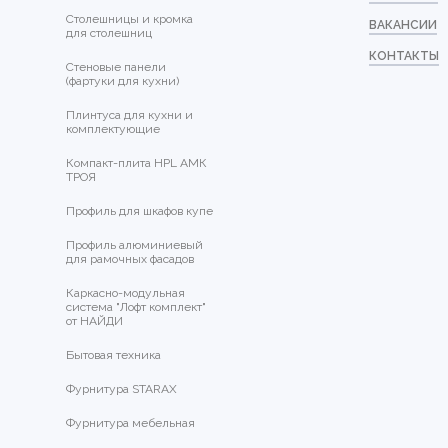
Столешницы и кромка
ВАКАНСИИ
для столешниц
КОНТАКТЫ
Стеновые панели
(фартуки для кухни)
Плинтуса для кухни и
комплектующие
Компакт-плита HPL АМК
ТРОЯ
Профиль для шкафов купе
Профиль алюминиевый
для рамочных фасадов
Каркасно-модульная
система "Лофт комплект"
от НАЙДИ
Бытовая техника
Фурнитура STARAX
Фурнитура мебельная