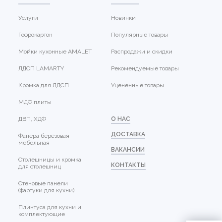
Услуги
Новинки
Гофрокартон
Популярные товары
Мойки кухонные AMALET
Распродажи и скидки
ЛДСП LAMARTY
Рекомендуемые товары
Кромка для ЛДСП
Уцененные товары
МДФ плиты
ДВП, ХДФ
О НАС
ДОСТАВКА
Фанера берёзовая
мебельная
ВАКАНСИИ
Столешницы и кромка
КОНТАКТЫ
для столешниц
Стеновые панели
(фартуки для кухни)
Плинтуса для кухни и
комплектующие