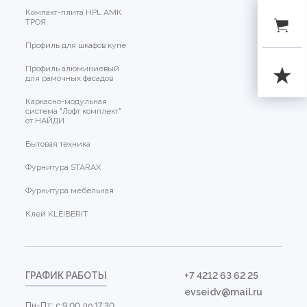
Компакт-плита HPL АМК
ТРОЯ
Профиль для шкафов купе
Профиль алюминиевый
для рамочных фасадов
Каркасно-модульная
система "Лофт комплект"
от НАЙДИ
Бытовая техника
Фурнитура STARAX
Фурнитура мебельная
Клей KLEIBERIT
ГРАФИК РАБОТЫ
+7 4212 63 62 25
evseidv@mail.ru
Пн-Пт: с 9:00 до 17:30