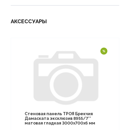
АКСЕССУАРЫ
Стеновая панель ТРОЯ Брекчия
Дамаската эксклюзив 8955/7**
матовая гладкая 3000х700х6 мм