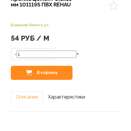
мм 101119S ПВХ REHAU
В наличии более 5 шт.
54
РУБ / М
-
+
В корзину
Описание
Характеристики