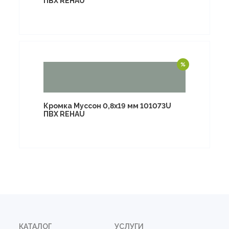
ПВХ REHAU
Кромка Муссон 0,8х19 мм 101073U
ПВХ REHAU
КАТАЛОГ
УСЛУГИ