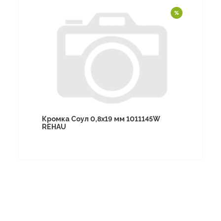
Кромка Соул 0,8х19 мм 1011145W
REHAU