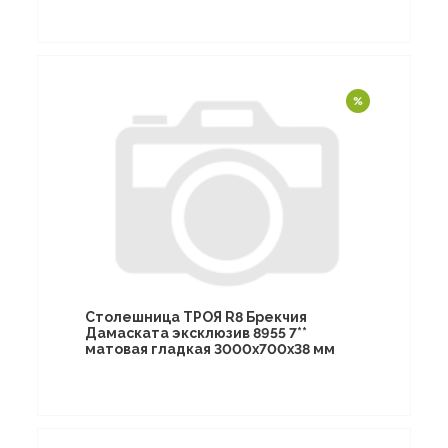
Столешница ТРОЯ R8 Брекчия
Дамаската эксклюзив 8955 7**
матовая гладкая 3000х700х38 мм