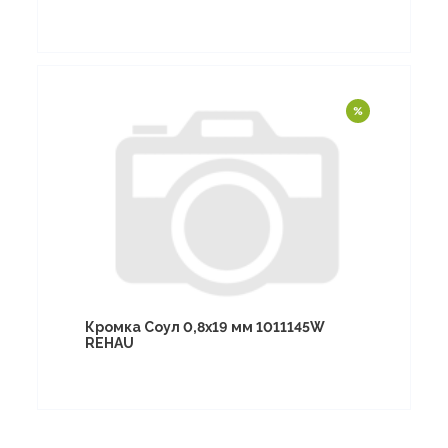
Кромка Соул 0,8х19 мм 1011145W
REHAU