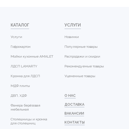
КАТАЛОГ
УСЛУГИ
Услуги
Новинки
Гофрокартон
Популярные товары
Мойки кухонные AMALET
Распродажи и скидки
ЛДСП LAMARTY
Рекомендуемые товары
Кромка для ЛДСП
Уцененные товары
МДФ плиты
ДВП, ХДФ
О НАС
ДОСТАВКА
Фанера берёзовая
мебельная
ВАКАНСИИ
Столешницы и кромка
КОНТАКТЫ
для столешниц