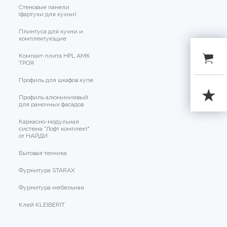
Стеновые панели
(фартуки для кухни)
Плинтуса для кухни и
комплектующие
Компакт-плита HPL АМК
ТРОЯ
Профиль для шкафов купе
Профиль алюминиевый
для рамочных фасадов
Каркасно-модульная
система "Лофт комплект"
от НАЙДИ
Бытовая техника
Фурнитура STARAX
Фурнитура мебельная
Клей KLEIBERIT