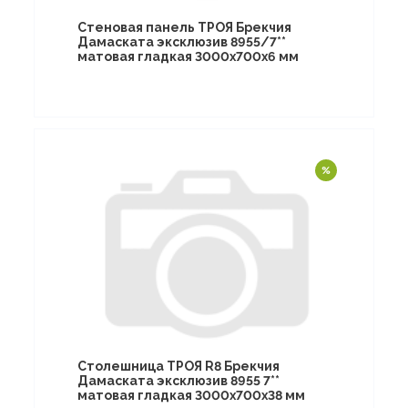
Стеновая панель ТРОЯ Брекчия
Дамаската эксклюзив 8955/7**
матовая гладкая 3000х700х6 мм
Столешница ТРОЯ R8 Брекчия
Дамаската эксклюзив 8955 7**
матовая гладкая 3000х700х38 мм