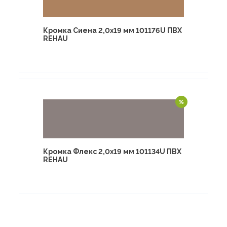
Кромка Сиена 2,0х19 мм 101176U ПВХ
REHAU
Кромка Флекс 2,0х19 мм 101134U ПВХ
REHAU