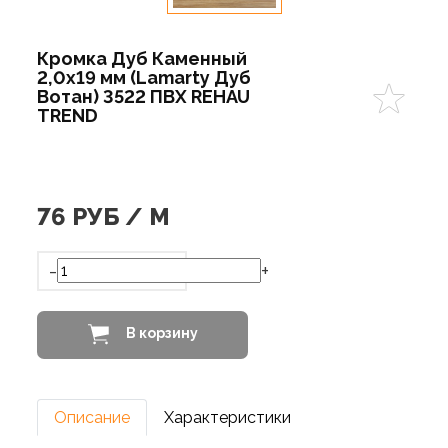
Кромка Дуб Каменный
2,0х19 мм (Lamarty Дуб
Вотан) 3522 ПВХ REHAU
TREND
76
РУБ / М
-
+
В корзину
Описание
Характеристики