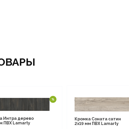
ОВАРЫ
а Интра дерево
Кромка Соната сатин
мм ПВХ Lamarty
2х19 мм ПВХ Lamarty