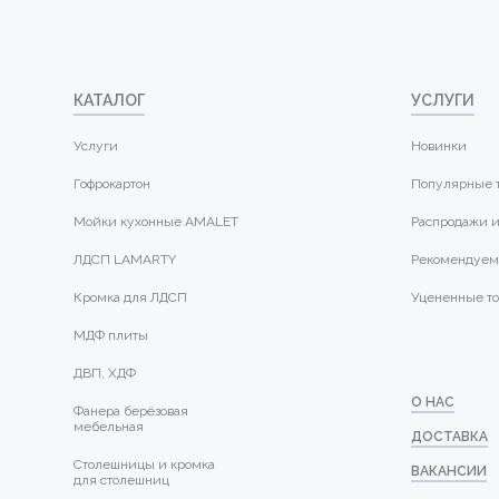
КАТАЛОГ
УСЛУГИ
Услуги
Новинки
Гофрокартон
Популярные 
Мойки кухонные AMALET
Распродажи и
ЛДСП LAMARTY
Рекомендуем
Кромка для ЛДСП
Уцененные т
МДФ плиты
ДВП, ХДФ
О НАС
Фанера берёзовая
мебельная
ДОСТАВКА
Столешницы и кромка
ВАКАНСИИ
для столешниц