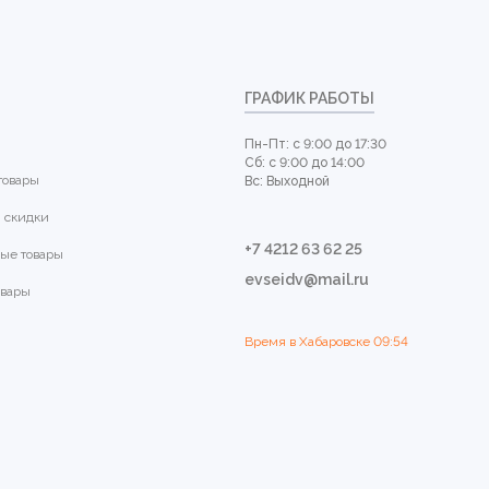
ГРАФИК РАБОТЫ
Пн-Пт: с 9:00 до 17:30
Сб: с 9:00 до 14:00
товары
Вс: Выходной
 скидки
+7 4212 63 62 25
ые товары
evseidv@mail.ru
овары
Время в Хабаровске
09:54