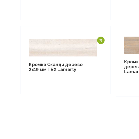
Кромк
Кромка Сканди дерево
дерев
2х19 мм ПВХ Lamarty
Lamar