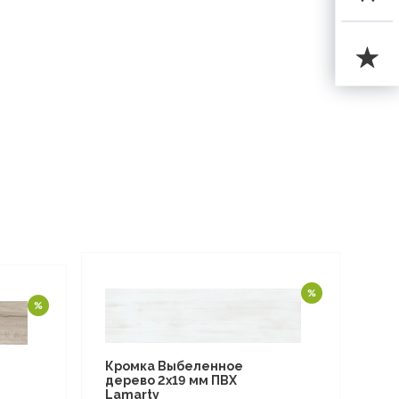
Кромка Выбеленное
дерево 2х19 мм ПВХ
Lamarty