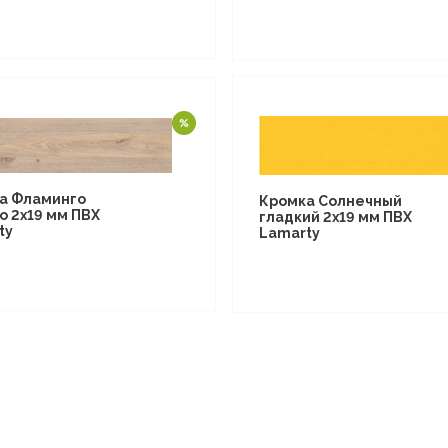
а Фламинго
Кромка Солнечный
о 2х19 мм ПВХ
гладкий 2х19 мм ПВХ
ty
Lamarty