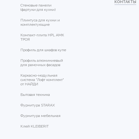
КОНТАКТЫ
Стеновые панели
(фартуки для кухни)
Плинтуса для кухни и
комплектующие
Компакт-плита HPL АМК
ТРОЯ
Профиль для шкафов купе
Профиль алюминиевый
для рамочных фасадов
Каркасно-модульная
система "Лофт комплект"
от НАЙДИ
Бытовая техника
Фурнитура STARAX
Фурнитура мебельная
Клей KLEIBERIT