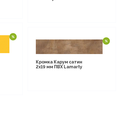
Кромка Карум сатин
2х19 мм ПВХ Lamarty