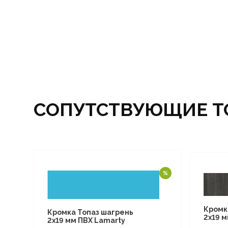
СОПУТСТВУЮЩИЕ Т
Кромк
Кромка Топаз шагрень
2х19 
2х19 мм ПВХ Lamarty