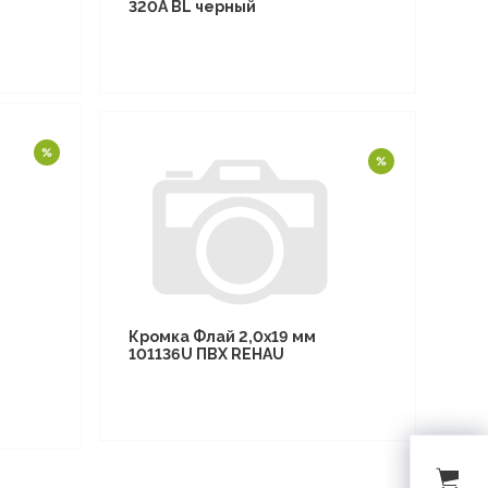
320A BL черный
Кромка Флай 2,0х19 мм
101136U ПВХ REHAU