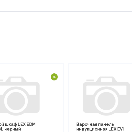
ой шкаф LEX EDM
Варочная панель
BL черный
индукционная LEX EVI