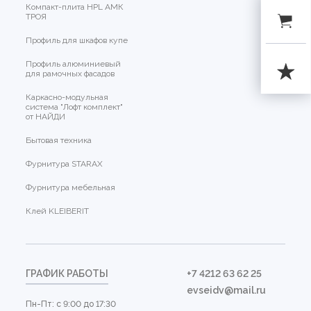
Компакт-плита HPL АМК
ТРОЯ
Профиль для шкафов купе
Профиль алюминиевый
для рамочных фасадов
Каркасно-модульная
система "Лофт комплект"
от НАЙДИ
Бытовая техника
Фурнитура STARAX
Фурнитура мебельная
Клей KLEIBERIT
ГРАФИК РАБОТЫ
+7 4212 63 62 25
evseidv@mail.ru
Пн-Пт: с 9:00 до 17:30