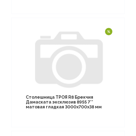
Столешница ТРОЯ R8 Брекчия
Дамаската эксклюзив 8955 7**
матовая гладкая 3000х700х38 мм