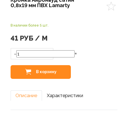
0,8х19 мм ПВХ Lamarty
В наличии более 5 шт.
41
РУБ / М
-
+
В корзину
Описание
Характеристики