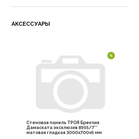
АКСЕССУАРЫ
Стеновая панель ТРОЯ Брекчия
Дамаската эксклюзив 8955/7**
матовая гладкая 3000х700х6 мм