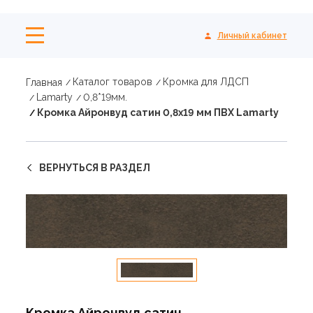
Личный кабинет
Каталог товаров
Кромка для ЛДСП
Главная
Lamarty
0,8*19мм.
Кромка Айронвуд сатин 0,8х19 мм ПВХ Lamarty
ВЕРНУТЬСЯ В РАЗДЕЛ
Кромка Айронвуд сатин