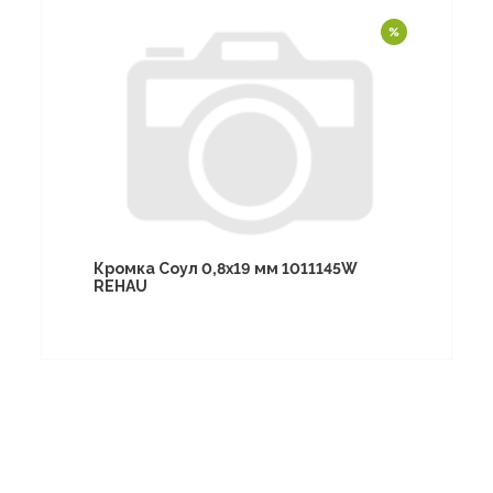
Кромка Соул 0,8х19 мм 1011145W
REHAU