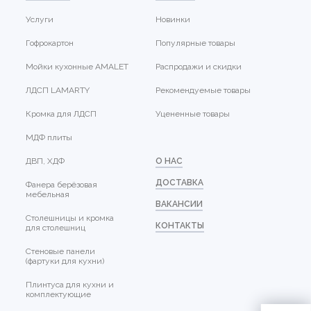
Услуги
Новинки
Гофрокартон
Популярные товары
Мойки кухонные AMALET
Распродажи и скидки
ЛДСП LAMARTY
Рекомендуемые товары
Кромка для ЛДСП
Уцененные товары
МДФ плиты
ДВП, ХДФ
О НАС
ДОСТАВКА
Фанера берёзовая
мебельная
ВАКАНСИИ
Столешницы и кромка
КОНТАКТЫ
для столешниц
Стеновые панели
(фартуки для кухни)
Плинтуса для кухни и
комплектующие