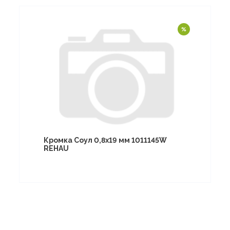
Кромка Соул 0,8х19 мм 1011145W
REHAU