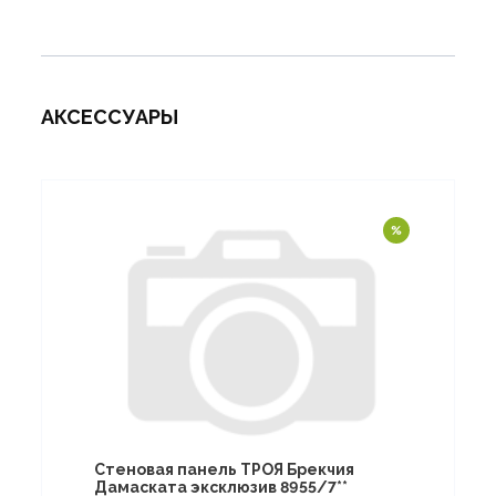
АКСЕССУАРЫ
Стеновая панель ТРОЯ Брекчия
Дамаската эксклюзив 8955/7**