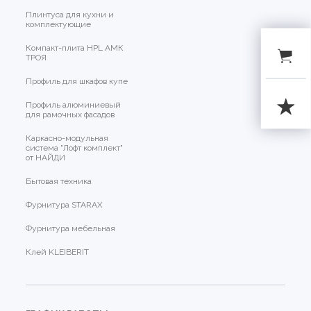
Плинтуса для кухни и
комплектующие
Компакт-плита HPL АМК
ТРОЯ
Профиль для шкафов купе
Профиль алюминиевый
для рамочных фасадов
Каркасно-модульная
система "Лофт комплект"
от НАЙДИ
Бытовая техника
Фурнитура STARAX
Фурнитура мебельная
Клей KLEIBERIT