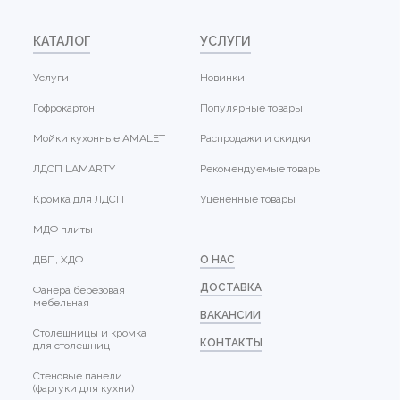
КАТАЛОГ
УСЛУГИ
Услуги
Новинки
Гофрокартон
Популярные товары
Мойки кухонные AMALET
Распродажи и скидки
ЛДСП LAMARTY
Рекомендуемые товары
Кромка для ЛДСП
Уцененные товары
МДФ плиты
ДВП, ХДФ
О НАС
ДОСТАВКА
Фанера берёзовая
мебельная
ВАКАНСИИ
Столешницы и кромка
КОНТАКТЫ
для столешниц
Стеновые панели
(фартуки для кухни)