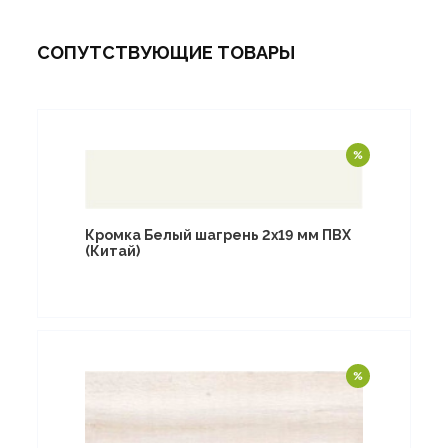
СОПУТСТВУЮЩИЕ ТОВАРЫ
Кромка Белый шагрень 2х19 мм ПВХ
(Китай)