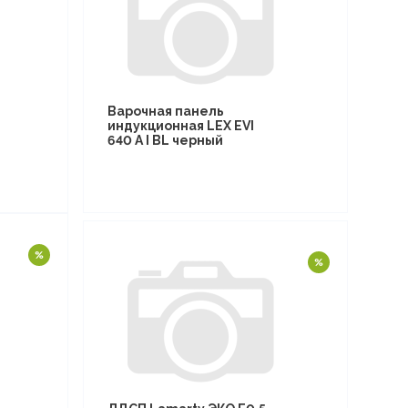
Варочная панель
индукционная LEX EVI
640 A I BL черный