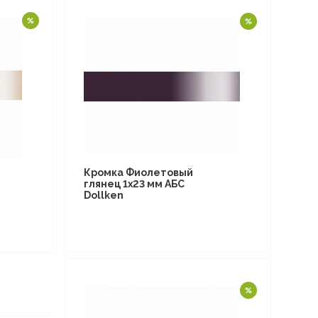
Кромка Фиолетовый
глянец 1х23 мм АБС
Dollken