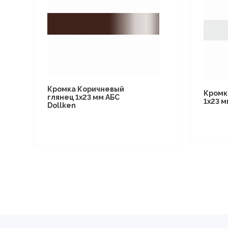
Кромка Коричневый
Кромк
глянец 1х23 мм АБС
1х23 м
Dollken