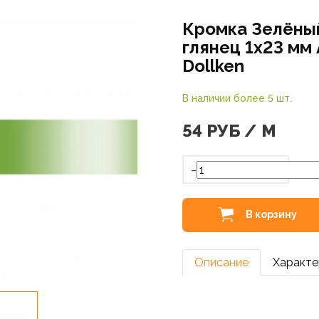
Кромка Зелёны
глянец 1х23 мм
Dollken
В наличии более 5 шт.
54
РУБ / М
-
В корзину
Описание
Характе