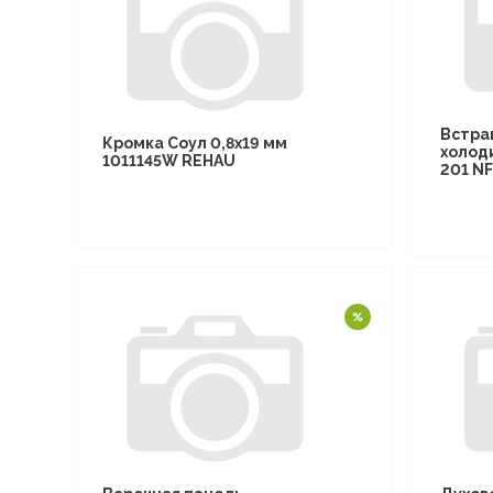
Встра
Кромка Соул 0,8х19 мм
холод
1011145W REHAU
201 N