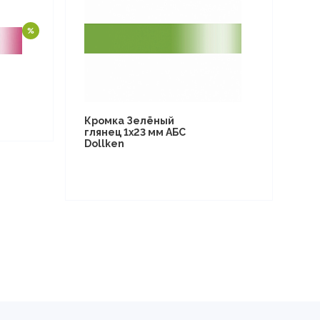
Кромка Зелёный
глянец 1х23 мм АБС
Dollken