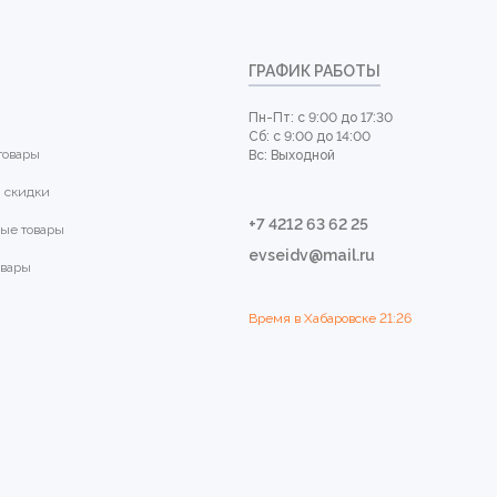
ГРАФИК РАБОТЫ
Пн-Пт: с 9:00 до 17:30
Сб: с 9:00 до 14:00
товары
Вс: Выходной
 скидки
+7 4212 63 62 25
ые товары
evseidv@mail.ru
овары
Время в Хабаровске
21:26